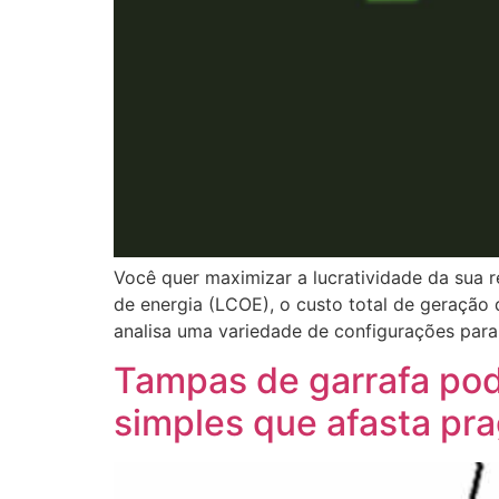
Você quer maximizar a lucratividade da sua
de energia (LCOE), o custo total de geração d
analisa uma variedade de configurações para
Tampas de garrafa pode
simples que afasta pra