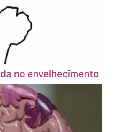
juda no envelhecimento