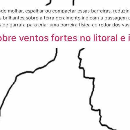
de molhar, espalhar ou compactar essas barreiras, reduzind
os brilhantes sobre a terra geralmente indicam a passagem
 de garrafa para criar uma barreira física ao redor dos va
bre ventos fortes no litoral e