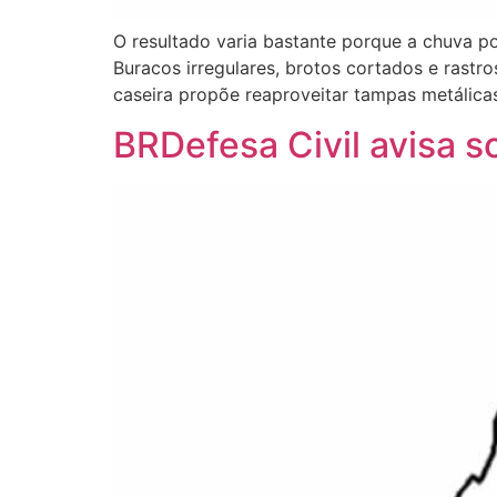
O resultado varia bastante porque a chuva po
Buracos irregulares, brotos cortados e rastr
caseira propõe reaproveitar tampas metálicas
BRDefesa Civil avisa so