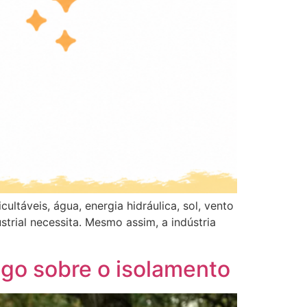
ultáveis, água, energia hidráulica, sol, vento
ial necessita. Mesmo assim, a indústria
mago sobre o isolamento