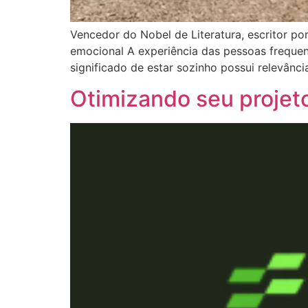
Vencedor do Nobel de Literatura, escritor p
emocional A experiência das pessoas freque
significado de estar sozinho possui relevân
Otimizando seu proje