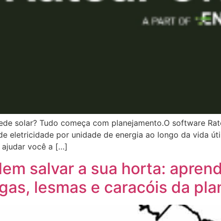
 rede solar? Tudo começa com planejamento.O software Rat
e eletricidade por unidade de energia ao longo da vida úti
 ajudar você a […]
m salvar a sua horta: aprend
gas, lesmas e caracóis da pl