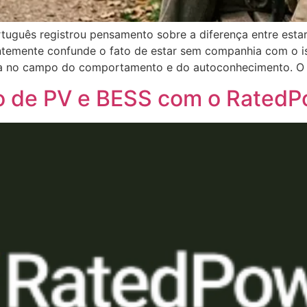
ortuguês registrou pensamento sobre a diferença entre est
ntemente confunde o fato de estar sem companhia com o i
cia no campo do comportamento e do autoconhecimento. O 
to de PV e BESS com o RatedP