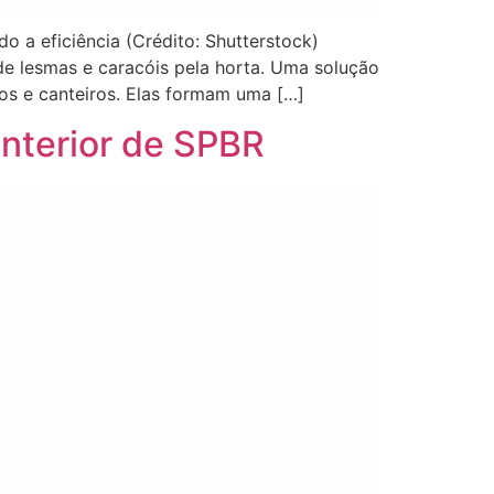
o a eficiência (Crédito: Shutterstock)
 de lesmas e caracóis pela horta. Uma solução
sos e canteiros. Elas formam uma […]
 interior de SPBR