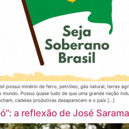
 possui minério de ferro, petróleo, gás natural, terras agric
mundo. Possui quase tudo de que uma grande nação industr
fecham, cadeias produtivas desaparecem e o país […]
 só”: a reflexão de José Sara