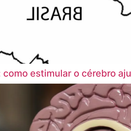
: como estimular o cérebro a