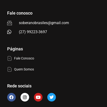
Fale conosco
soberanobrasiles@gmail.com
(27) 99223-3697
Páginas
Fale Conosco
Quem Somos
Rede sociais