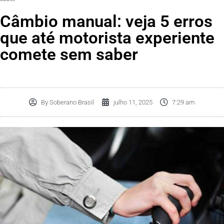
Câmbio manual: veja 5 erros
que até motorista experiente
comete sem saber
By
Soberano Brasil
julho 11, 2025
7:29 am