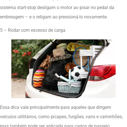
sistema start-stop desligam o motor ao pisar no pedal da
embreagem – e o religam ao pressioná-lo novamente.
5 – Rodar com excesso de carga
Essa dica vale principalmente para aqueles que dirigem
veículos utilitários, como picapes, furgões, vans e caminhões,
mas também pode ser aplicada para carros de passeio.