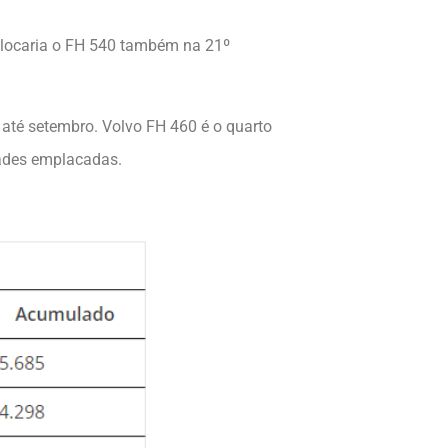
olocaria o FH 540 também na 21º
até setembro. Volvo FH 460 é o quarto
dades emplacadas.