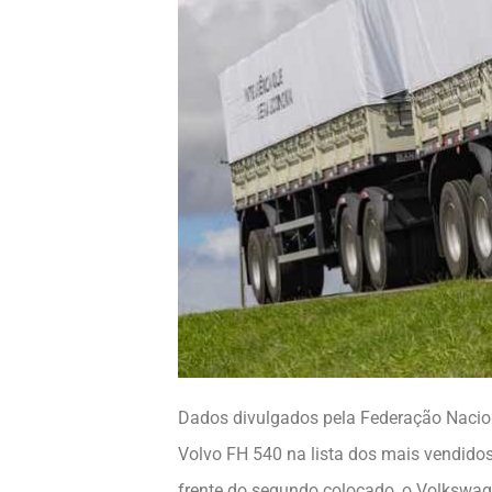
Dados divulgados pela Federação Nacio
Volvo FH 540 na lista dos mais vendido
frente do segundo colocado, o Volkswag