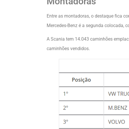
Montadoras
Entre as montadoras, o destaque fica 
Mercedes-Benz é a segunda colocada, c
A Scania tem 14.043 caminhões emplacad
caminhões vendidos.