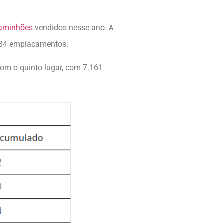
aminhões
vendidos nesse ano. A
584 emplacamentos.
om o quinto lugar, com 7.161