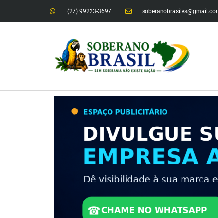
(27) 99223-3697
soberanobrasiles@gmail.co