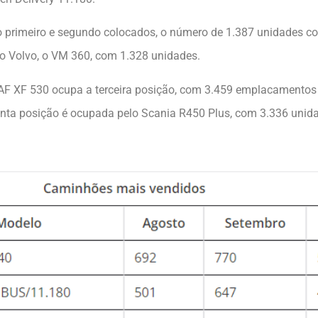
o primeiro e segundo colocados, o número de 1.387 unidades c
ro Volvo, o VM 360, com 1.328 unidades.
DAF XF 530 ocupa a terceira posição, com 3.459 emplacamentos 
uinta posição é ocupada pelo Scania R450 Plus, com 3.336 uni