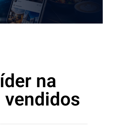
íder na
 vendidos