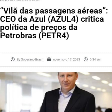
“Vilã das passagens aéreas”:
CEO da Azul (AZUL4) critica
política de preços da
Petrobras (PETR4)
By
Soberano Brasil
novembro 17, 2023
6:34 am