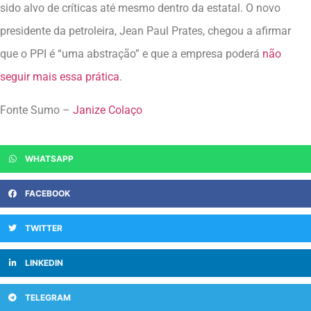
sido alvo de críticas até mesmo dentro da estatal. O novo
presidente da petroleira, Jean Paul Prates, chegou a afirmar
que o PPI é “uma abstração” e que a empresa poderá
não
seguir mais essa prática
.
Fonte Sumo –
Janize Colaço
WHATSAPP
FACEBOOK
TWITTER
LINKEDIN
TELEGRAM