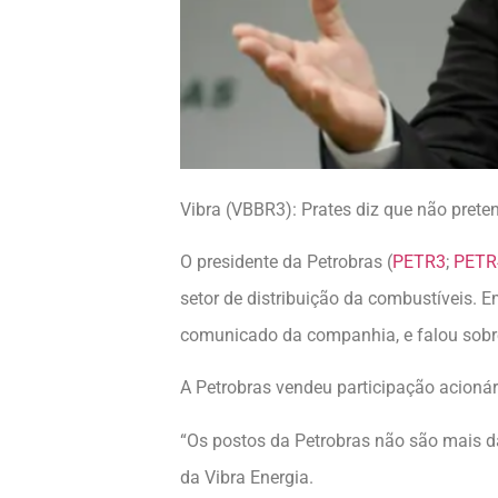
Vibra (VBBR3): Prates diz que não prete
O presidente da Petrobras (
PETR3
;
PETR
setor de distribuição da combustíveis. 
comunicado da companhia, e falou sobre 
A Petrobras vendeu participação acionári
“Os postos da Petrobras não são mais da
da Vibra Energia.