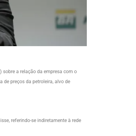
17) sobre a relação da empresa com o
 de preços da petroleira, alvo de
.
sse, referindo-se indiretamente à rede