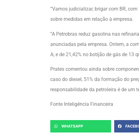
“Vamos judicializar, brigar com BR, com
sobre medidas em relação à empresa.
“A Petrobras reduz gasolina nas refinar
anunciadas pela empresa. Ontem, a compa
A; e de 21,42% no botijão de gás de 13 q
Prates comentou ainda sobre componente
caso do diesel, 51% da formação do preç
responsabilidade da petroleira é de um t
Fonte Inteligência Financeira
WHATSAPP
FACEB