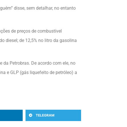
guém” disse, sem detalhar, no entanto
duções de preços de combustível
 diesel; de 12,5% no litro da gasolina
e da Petrobras. De acordo com ele, no
a e GLP (gás liquefeito de petróleo) a
TELEGRAM