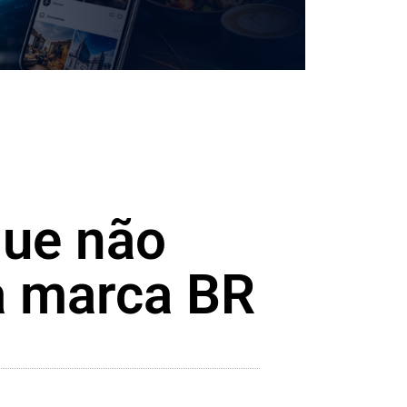
que não
da marca BR