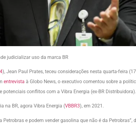
nde judicializar uso da marca BR
4
), Jean Paul Prates, teceu considerações nesta quarta-feira (
Em
entrevista
à Globo News, o executivo comentou sobre a política
potenciais conflitos com a Vibra Energia (ex-BR Distribuidora)
a na BR, agora Vibra Energia (
VBBR3
), em 2021.
 Petrobras e podem vender gasolina que não é da Petrobras”, di