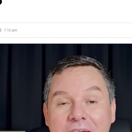
7:10 am