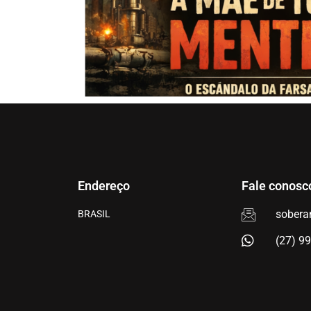
Endereço
Fale conosc
sobera
BRASIL
(27) 9