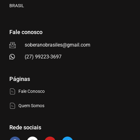
BRASIL
Fale conosco
soberanobrasiles@gmail.com
(27) 99223-3697
Páginas
Fale Conosco
Quem Somos
Rede sociais