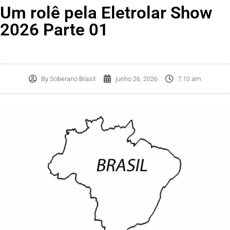
Um rolê pela Eletrolar Show
2026 Parte 01
By
Soberano Brasil
junho 26, 2026
7:10 am