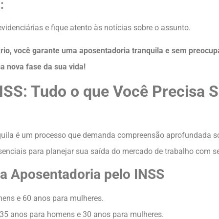
:
denciárias e fique atento às notícias sobre o assunto.
o, você garante uma aposentadoria tranquila e sem preocupa
 nova fase da sua vida!
NSS: Tudo o que Você Precisa S
quila é um processo que demanda compreensão aprofundada sobr
enciais para planejar sua saída do mercado de trabalho com se
ra Aposentadoria pelo INSS
ens e 60 anos para mulheres.
35 anos para homens e 30 anos para mulheres.