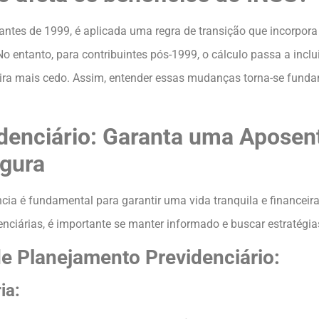
antes de 1999, é aplicada uma regra de transição que incorpor
o entanto, para contribuintes pós-1999, o cálculo passa a inclui
tira mais cedo. Assim, entender essas mudanças torna-se fund
denciário: Garanta uma Aposent
gura
ia é fundamental para garantir uma vida tranquila e financeira
nciárias, é importante se manter informado e buscar estratégi
de Planejamento Previdenciário:
ia: