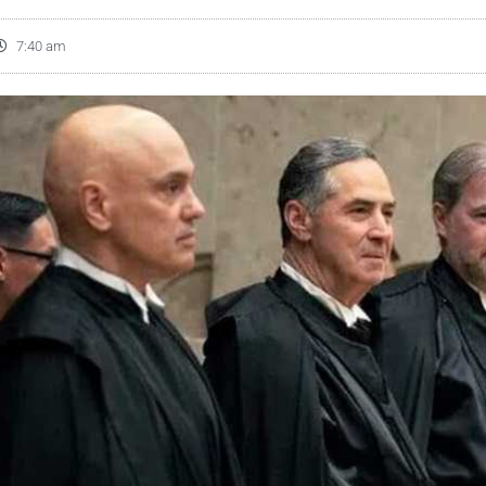
7:40 am