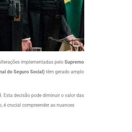
alterações implementadas pelo
Supremo
nal do Seguro Social)
têm gerado amplo
 Esta decisão pode diminuir o valor das
o, é crucial compreender as nuances