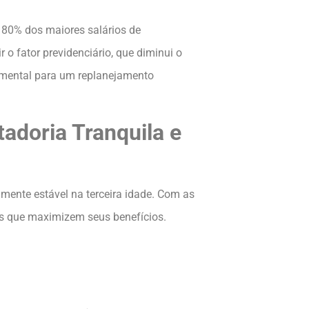
a 80% dos maiores salários de
r o fator previdenciário, que diminui o
amental para um replanejamento
adoria Tranquila e
mente estável na terceira idade. Com as
as que maximizem seus benefícios.