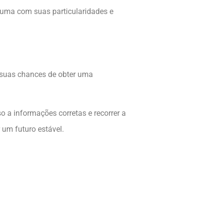
a uma com suas particularidades e
a suas chances de obter uma
o a informações corretas e recorrer a
um futuro estável.