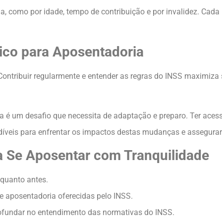
ia, como por idade, tempo de contribuição e por invalidez. Cad
ico para Aposentadoria
 Contribuir regularmente e entender as regras do INSS maximiz
a é um desafio que necessita de adaptação e preparo. Ter acess
díveis para enfrentar os impactos destas mudanças e assegurar 
a Se Aposentar com Tranquilidade
 quanto antes.
de aposentadoria oferecidas pelo INSS.
rofundar no entendimento das normativas do INSS.