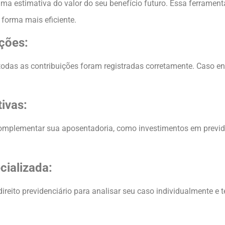
uma estimativa do valor do seu benefício futuro. Essa ferrament
 forma mais eficiente.
ições:
 todas as contribuições foram registradas corretamente. Caso e
tivas:
complementar sua aposentadoria, como investimentos em previdê
cializada:
eito previdenciário para analisar seu caso individualmente e t