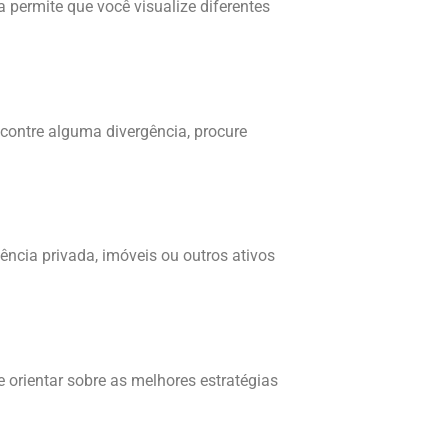
a permite que você visualize diferentes
ncontre alguma divergência, procure
ncia privada, imóveis ou outros ativos
e orientar sobre as melhores estratégias