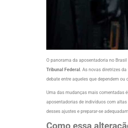
O panorama da aposentadoria no Brasil 
Tribunal Federal
. As novas diretrizes da 
debate entre aqueles que dependem ou d
Uma das mudanças mais comentadas é a e
aposentadorias de indivíduos com altas 
desses ajustes e preparar-se adequadam
Como essa alteração