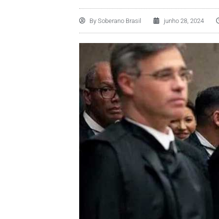
By
Soberano Brasil
junho 28, 2024