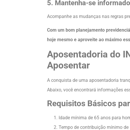
5. Mantenha-se informado
Acompanhe as mudanças nas regras previ
Com um bom planejamento previdenciári
hoje mesmo e aproveite ao máximo essa
Aposentadoria do I
Aposentar
A conquista de uma aposentadoria tran
Abaixo, você encontrará informações ess
Requisitos Básicos pa
Idade mínima de 65 anos para hom
Tempo de contribuição mínimo de 