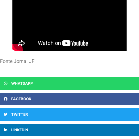
Fonte Jornal JF
WHATSAPP
FACEBOOK
TWITTER
LINKEDIN