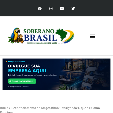
Início
»
Refinanciamento de Empréstimo Consignado: O que é e Como
Funciona