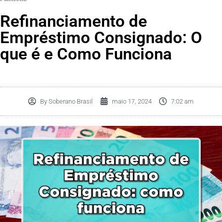
Refinanciamento de
Empréstimo Consignado: O
que é e Como Funciona
By
Soberano Brasil
maio 17, 2024
7:02 am