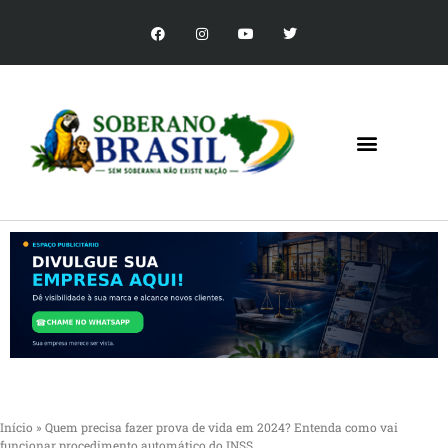
Início
»
Quem precisa fazer prova de vida em 2024? Entenda como vai
funcionar procedimento automático do INSS