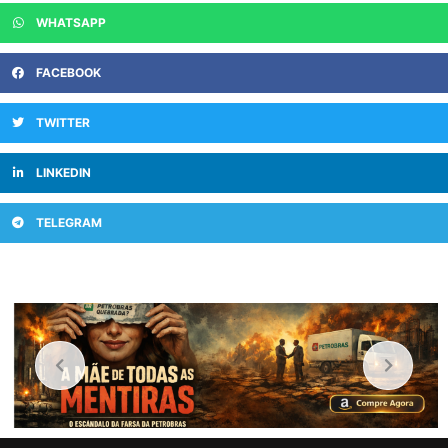
WHATSAPP
FACEBOOK
TWITTER
LINKEDIN
TELEGRAM