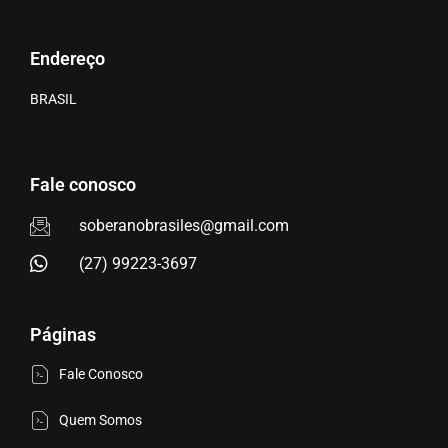
Endereço
BRASIL
Fale conosco
soberanobrasiles@gmail.com
(27) 99223-3697
Páginas
Fale Conosco
Quem Somos