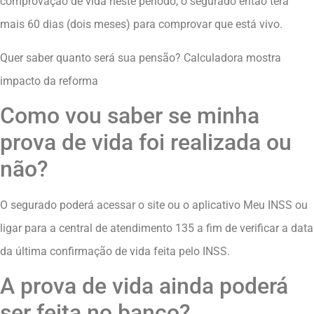
comprovação de vida neste período, o segurado então terá
mais 60 dias (dois meses) para comprovar que está vivo.
Quer saber quanto será sua pensão? Calculadora mostra
impacto da reforma
Como vou saber se minha
prova de vida foi realizada ou
não?
O segurado poderá acessar o site ou o aplicativo Meu INSS ou
ligar para a central de atendimento 135 a fim de verificar a data
da última confirmação de vida feita pelo INSS.
A prova de vida ainda poderá
ser feita no banco?