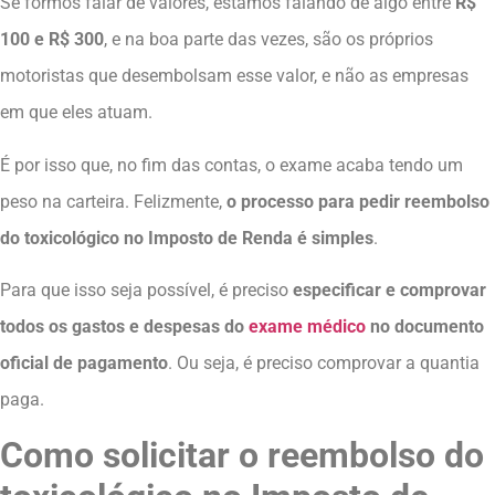
Se formos falar de valores, estamos falando de algo entre
R$
100 e R$ 300
, e na boa parte das vezes, são os próprios
motoristas que desembolsam esse valor, e não as empresas
em que eles atuam.
É por isso que, no fim das contas, o exame acaba tendo um
peso na carteira. Felizmente,
o processo para pedir reembolso
do toxicológico no Imposto de Renda é simples
.
Para que isso seja possível, é preciso
especificar e comprovar
todos os gastos e despesas do
exame médico
no documento
oficial de pagamento
. Ou seja, é preciso comprovar a quantia
paga.
Como solicitar o reembolso do