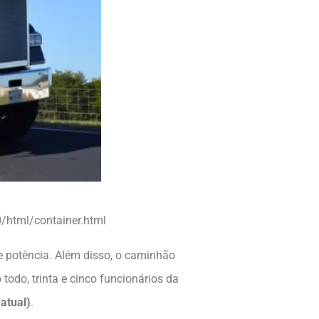
/html/container.html
e potência. Além disso, o caminhão
odo, trinta e cinco funcionários da
atual)
.