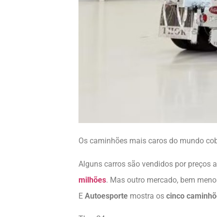
Os caminhões mais caros do mundo cobr
Alguns carros são vendidos por preços
milhões
. Mas outro mercado, bem menos
E
Autoesporte
mostra os
cinco caminhõ