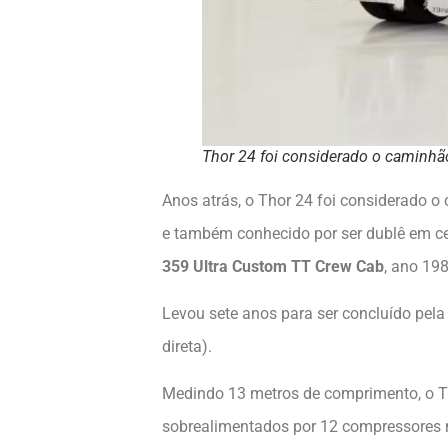
Thor 24 foi considerado o caminhã
Anos atrás, o Thor 24 foi considerado o 
e também conhecido por ser dublê em cen
359 Ultra Custom TT Crew Cab
, ano 198
Levou sete anos para ser concluído pela
direta).
Medindo 13 metros de comprimento, o Th
sobrealimentados por 12 compressores m