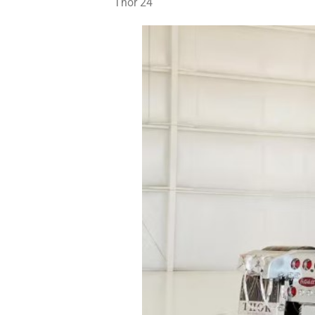
Thor 24