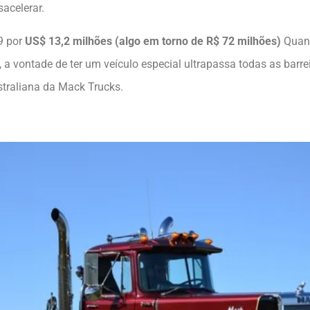
acelerar.
9 por
US$ 13,2 milhões (algo em torno de R$ 72 milhões)
Quand
 a vontade de ter um veículo especial ultrapassa todas as barrei
australiana da Mack Trucks.