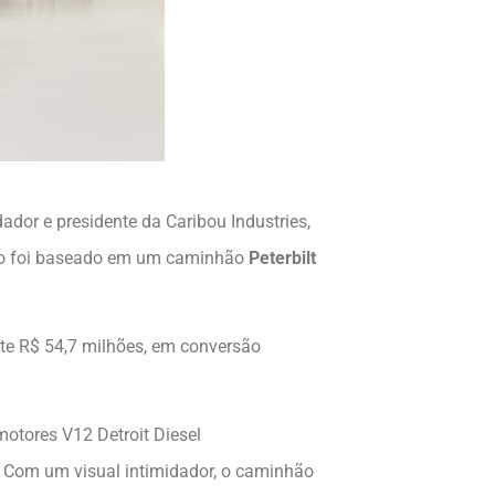
ador e presidente da Caribou Industries,
pico foi baseado em um caminhão
Peterbilt
e R$ 54,7 milhões, em conversão
otores V12 Detroit Diesel
. Com um visual intimidador, o caminhão