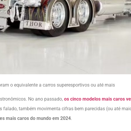
am o equivalente a carros superesportivos ou até mais
 astronômicos. No ano passado,
os cinco modelos mais caros v
 falado, também movimenta cifras bem parecidas (ou até maio
es
mais caros do mundo em 2024
.