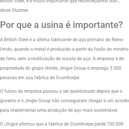
British Steel, e é muito importante que reconheçamos isso”,
disse Starmer.
Por que a usina é importante?
A British Steel é a última fabricante de aço primário do Reino
Unido, quando o metal é produzido a partir da fusão do minério
de ferro, sem a reutilização de sucata de aço. A empresa é de
propriedade do grupo chinês Jingye Group e emprega 3.500
pessoas em sua fábrica de Scunthorpe.
O futuro da empresa passou a ser questionado depois que o
governo e o Jingle Group não conseguiram chegar a um acordo
para implementar uma produção de aço mais sustentável.
O Jingye afirmou que a fábrica de Scunthorpe perde 700.000