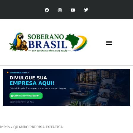
Início
»
QUANDO PRECISA ESTATISA