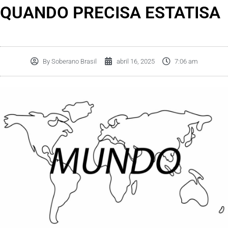
QUANDO PRECISA ESTATISA
By
Soberano Brasil
abril 16, 2025
7:06 am