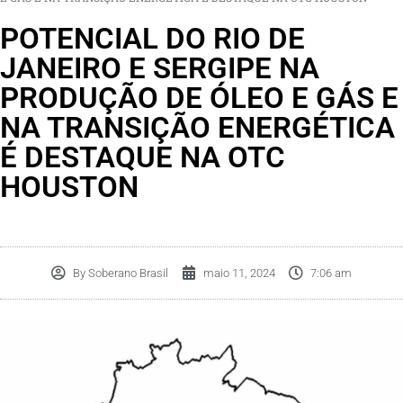
POTENCIAL DO RIO DE
JANEIRO E SERGIPE NA
PRODUÇÃO DE ÓLEO E GÁS E
NA TRANSIÇÃO ENERGÉTICA
É DESTAQUE NA OTC
HOUSTON
By
Soberano Brasil
maio 11, 2024
7:06 am