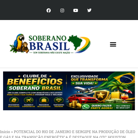
Início
»
POTENCIAL DO RIO DE JANEIRO E SERGIPE NA PRODUÇÃO DE ÓLEO
E GÁS E NA TRANSIÇÃO ENERGÉTICA É DESTAQUE NA OTC HOUSTON