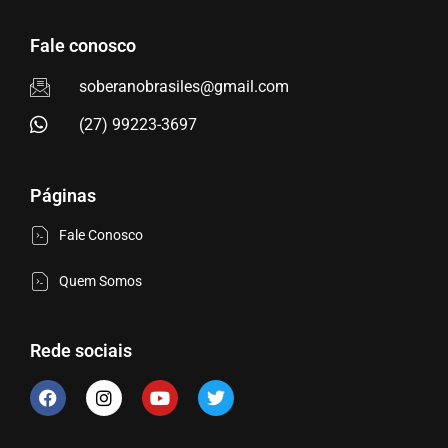
Fale conosco
soberanobrasiles@gmail.com
(27) 99223-3697
Páginas
Fale Conosco
Quem Somos
Rede sociais