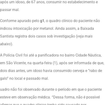
após um idoso, de 67 anos, consumir no estabelecimento e
passar mal.
Conforme apurado pelo
g1
, o quadro clínico do paciente não
indicou intoxicação por metanol. Ainda assim, a Baixada
Santista registra dois casos sob investigação (
veja mais
abaixo
).
A Polícia Civil foi até a panificadora no bairro Cidade Náutica,
em São Vicente, na quarta-feira (1), após ser informada de que,
dois dias antes, um idoso havia consumido cerveja e “rabo de
galo” no local e passado mal.
uadro não foi observado durante o período em que o paciente
esteve em observação médica. “Dessa forma, não é possível
afirmar que o quadro clínico tenha sido causado por