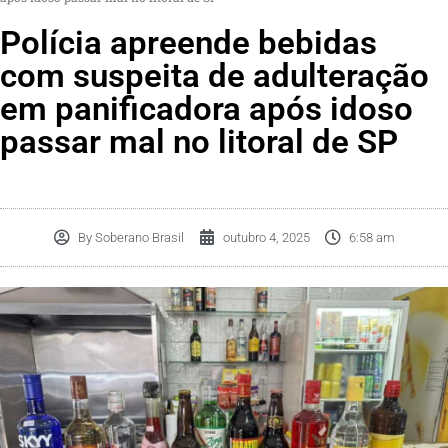
Polícia apreende bebidas
com suspeita de adulteração
em panificadora após idoso
passar mal no litoral de SP
By
Soberano Brasil
outubro 4, 2025
6:58 am