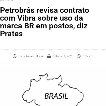
Petrobrás revisa contrato
com Vibra sobre uso da
marca BR em postos, diz
Prates
By
Soberano Brasil
outubro 4, 2023
6:32 am