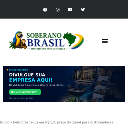
Início
»
Petrobras reduz em R$ 0,35 preço do diesel para distribuidoras