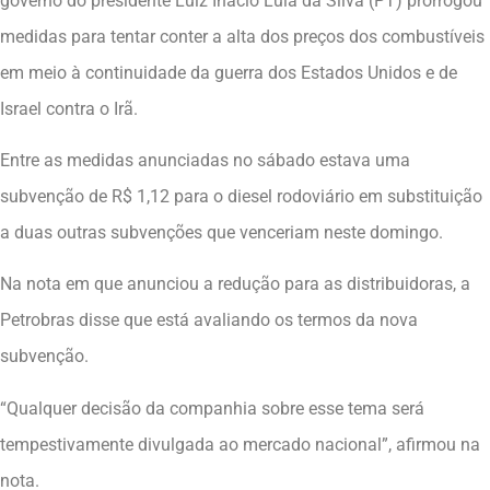
governo do presidente Luiz Inácio Lula da Silva (PT) prorrogou
medidas para tentar conter a alta dos preços dos combustíveis
em meio à continuidade da guerra dos Estados Unidos e de
Israel contra o Irã.
Entre as medidas anunciadas no sábado estava uma
subvenção de R$ 1,12 para o diesel rodoviário em substituição
a duas outras subvenções que venceriam neste domingo.
Na nota em que anunciou a redução para as distribuidoras, a
Petrobras disse que está avaliando os termos da nova
subvenção.
“Qualquer decisão da companhia sobre esse tema será
tempestivamente divulgada ao mercado nacional”, afirmou na
nota.