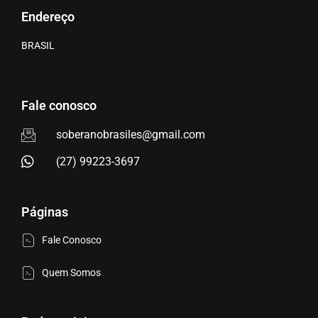
Endereço
BRASIL
Fale conosco
soberanobrasiles@gmail.com
(27) 99223-3697
Páginas
Fale Conosco
Quem Somos