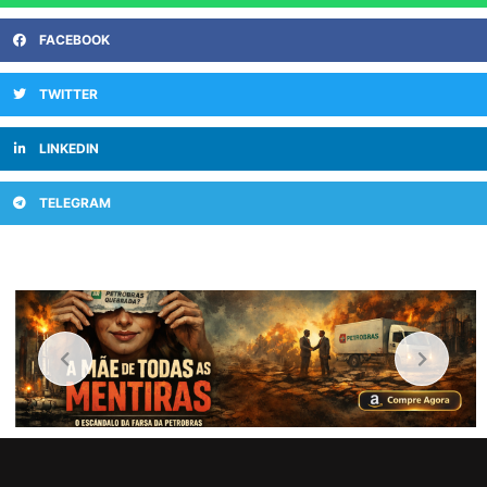
FACEBOOK
TWITTER
LINKEDIN
TELEGRAM