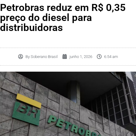
Petrobras reduz em R$ 0,35
preço do diesel para
distribuidoras
By
Soberano Brasil
junho 1, 2026
6:54 am