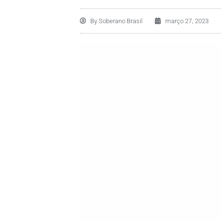
By
Soberano Brasil
março 27, 2023