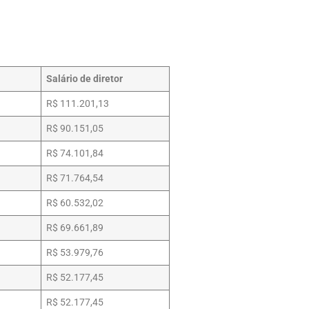
Salário de diretor
R$ 111.201,13
R$ 90.151,05
R$ 74.101,84
R$ 71.764,54
R$ 60.532,02
R$ 69.661,89
R$ 53.979,76
R$ 52.177,45
R$ 52.177,45