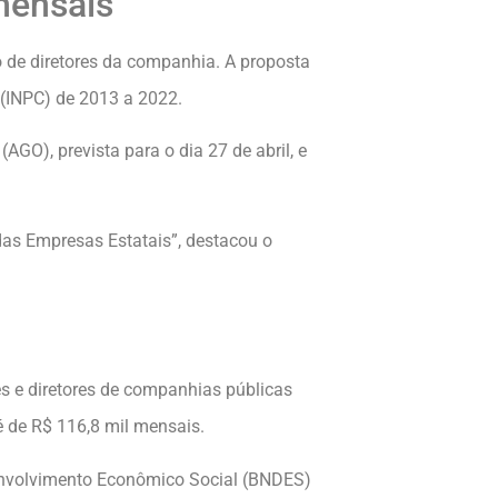
 mensais
 de diretores da companhia. A proposta
(INPC) de 2013 a 2022.
AGO), prevista para o dia 27 de abril, e
as Empresas Estatais”, destacou o
s e diretores de companhias públicas
 é de R$ 116,8 mil mensais.
senvolvimento Econômico Social (BNDES)