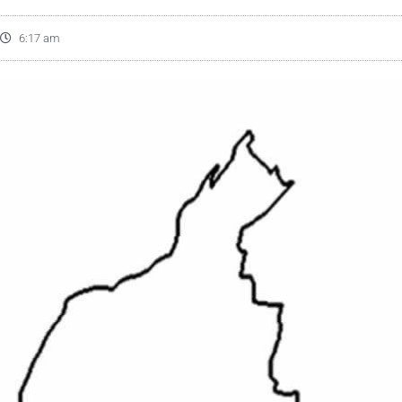
6:17 am