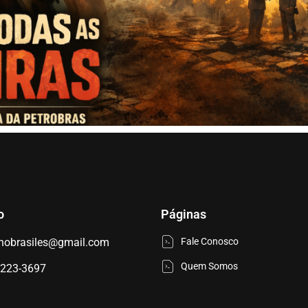
o
Páginas
nobrasiles@gmail.com
Fale Conosco
Quem Somos
9223-3697