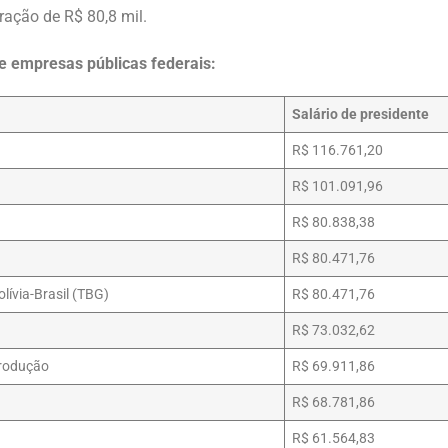
ração de R$ 80,8 mil.
de empresas públicas federais:
Salário de presidente
R$ 116.761,20
R$ 101.091,96
R$ 80.838,38
R$ 80.471,76
lívia-Brasil (TBG)
R$ 80.471,76
R$ 73.032,62
Produção
R$ 69.911,86
R$ 68.781,86
R$ 61.564,83