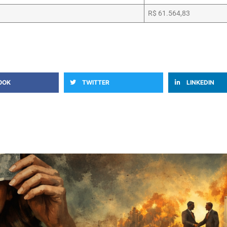
R$ 61.564,83
OOK
TWITTER
LINKEDIN