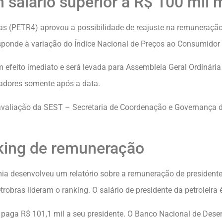
m salário superior a R$ 100 mil
as (PETR4) aprovou a possibilidade de reajuste na remuneração
ponde à variação do Índice Nacional de Preços ao Consumidor 
efeito imediato e será levada para Assembleia Geral Ordinária (
adores somente após a data.
avaliação da SEST – Secretaria de Coordenação e Governança d
nking de remuneração
ia desenvolveu um relatório sobre a remuneração de presidente
robras lideram o ranking. O salário de presidente da petroleira
e paga R$ 101,1 mil a seu presidente. O Banco Nacional de De