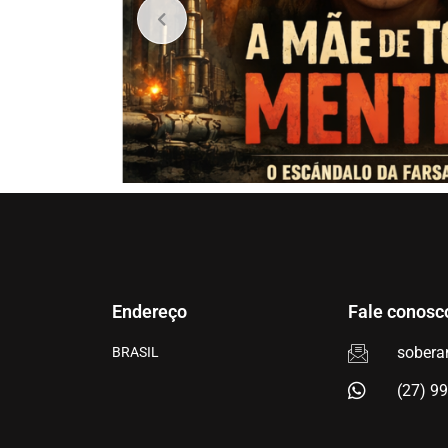
Endereço
Fale conosc
sobera
BRASIL
(27) 9