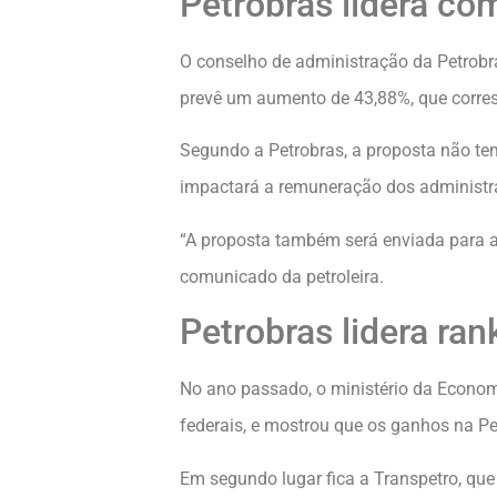
Petrobras lidera co
O conselho de administração da Petrobr
prevê um aumento de 43,88%, que corres
Segundo a Petrobras, a proposta não tem 
impactará a remuneração dos administr
“A proposta também será enviada para 
comunicado da petroleira.
Petrobras lidera ra
No ano passado, o ministério da Econom
federais, e mostrou que os ganhos na Pet
Em segundo lugar fica a Transpetro, qu