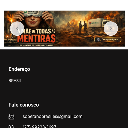
Endereço
BRASIL
Fale conosco
soberanobrasiles@gmail.com
(27) 99223-3697