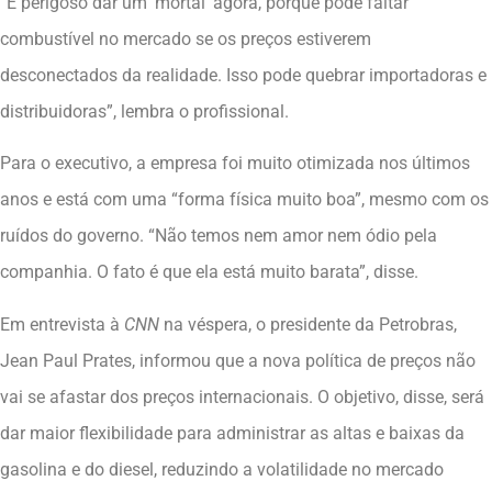
“É perigoso dar um ‘mortal’ agora, porque pode faltar
combustível no mercado se os preços estiverem
desconectados da realidade. Isso pode quebrar importadoras e
distribuidoras”, lembra o profissional.
Para o executivo, a empresa foi muito otimizada nos últimos
anos e está com uma “forma física muito boa”, mesmo com os
ruídos do governo. “Não temos nem amor nem ódio pela
companhia. O fato é que ela está muito barata”, disse.
Em entrevista à
CNN
na véspera, o presidente da Petrobras,
Jean Paul Prates, informou que a nova política de preços não
vai se afastar dos preços internacionais. O objetivo, disse, será
dar maior flexibilidade para administrar as altas e baixas da
gasolina e do diesel, reduzindo a volatilidade no mercado