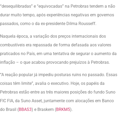
“desequilibradas” e “equivocadas” na Petrobras tendem a não
durar muito tempo, após experiências negativas em governos
passados, como o da ex-presidente Dilma Rousseff.
Naquela época, a variação dos preços internacionais dos
combustíveis era repassada de forma defasada aos valores
praticados no País, em uma tentativa de segurar o aumento da
inflação – o que acabou provocando prejuízos à Petrobras.
“A reação popular já impediu posturas ruins no passado. Essas
coisas têm limite”, avalia o executivo. Hoje, os papéis da
Petrobras estão entre as três maiores posições do fundo Suno
FIC FIA, da Suno Asset, juntamente com alocações em Banco
do Brasil (
BBAS3
) e Braskem (
BRKM5
).