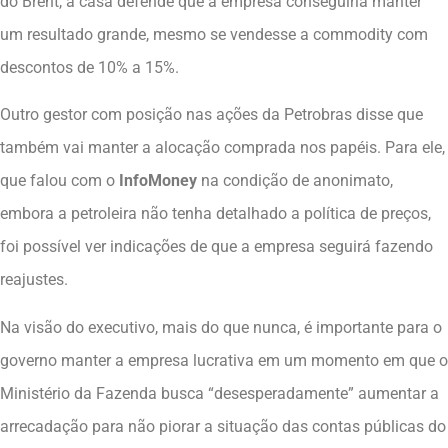
do Brent, a casa defende que a empresa conseguiria manter
um resultado grande, mesmo se vendesse a commodity com
descontos de 10% a 15%.
Outro gestor com posição nas ações da Petrobras disse que
também vai manter a alocação comprada nos papéis. Para ele,
que falou com o
InfoMoney
na condição de anonimato,
embora a petroleira não tenha detalhado a política de preços,
foi possível ver indicações de que a empresa seguirá fazendo
reajustes.
Na visão do executivo, mais do que nunca, é importante para o
governo manter a empresa lucrativa em um momento em que o
Ministério da Fazenda busca “desesperadamente” aumentar a
arrecadação para não piorar a situação das contas públicas do