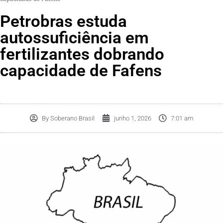
Petrobras estuda
autossuficiência em
fertilizantes dobrando
capacidade de Fafens
By
Soberano Brasil
junho 1, 2026
7:01 am