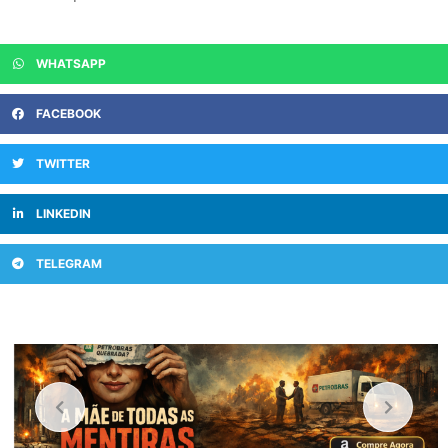
WHATSAPP
FACEBOOK
TWITTER
LINKEDIN
TELEGRAM