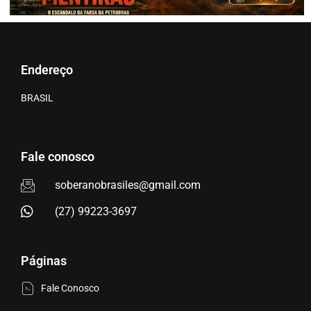
Endereço
BRASIL
Fale conosco
soberanobrasiles@gmail.com
(27) 99223-3697
Páginas
Fale Conosco