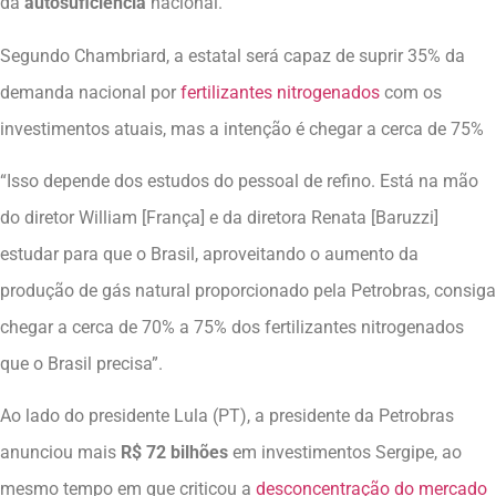
da
autosuficiência
nacional.
Segundo Chambriard, a estatal será capaz de suprir 35% da
demanda nacional por
fertilizantes nitrogenados
com os
investimentos atuais, mas a intenção é chegar a cerca de 75%
“Isso depende dos estudos do pessoal de refino. Está na mão
do diretor William [França] e da diretora Renata [Baruzzi]
estudar para que o Brasil, aproveitando o aumento da
produção de gás natural proporcionado pela Petrobras, consiga
chegar a cerca de 70% a 75% dos fertilizantes nitrogenados
que o Brasil precisa”.
Ao lado do presidente Lula (PT), a presidente da Petrobras
anunciou mais
R$ 72 bilhões
em investimentos Sergipe, ao
mesmo tempo em que criticou a
desconcentração do mercado