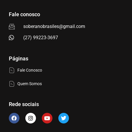
Fale conosco
soberanobrasiles@gmail.com
(27) 99223-3697
Páginas
Fale Conosco
Quem Somos
Rede sociais