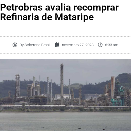
Petrobras avalia recomprar
Refinaria de Mataripe
By
Soberano Brasil
novembro 27, 2023
6:33 am