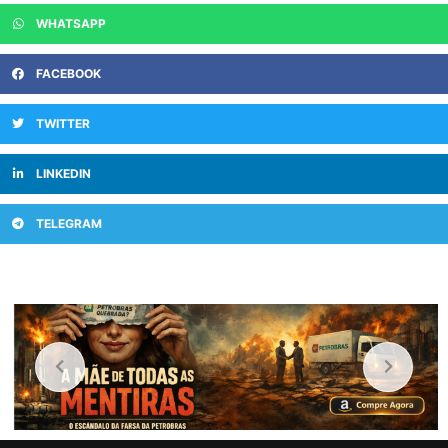
WHATSAPP
FACEBOOK
TWITTER
LINKEDIN
TELEGRAM