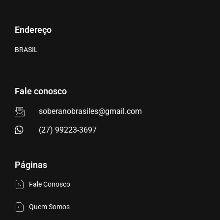
Endereço
BRASIL
Fale conosco
soberanobrasiles@gmail.com
(27) 99223-3697
Páginas
Fale Conosco
Quem Somos