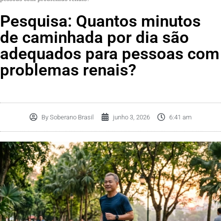
Pesquisa: Quantos minutos
de caminhada por dia são
adequados para pessoas com
problemas renais?
By
Soberano Brasil
junho 3, 2026
6:41 am