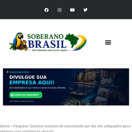
Início
»
Pesquisa: Quantos minutos de caminhada por dia são adequados para
pessoas com problemas renais?