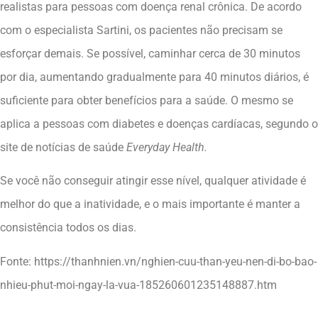
realistas para pessoas com doença renal crônica. De acordo
com o especialista Sartini, os pacientes não precisam se
esforçar demais. Se possível, caminhar cerca de 30 minutos
por dia, aumentando gradualmente para 40 minutos diários, é
suficiente para obter benefícios para a saúde. O mesmo se
aplica a pessoas com diabetes e doenças cardíacas, segundo o
site de notícias de saúde
Everyday Health.
Se você não conseguir atingir esse nível, qualquer atividade é
melhor do que a inatividade, e o mais importante é manter a
consistência todos os dias.
Fonte: https://thanhnien.vn/nghien-cuu-than-yeu-nen-di-bo-bao-
nhieu-phut-moi-ngay-la-vua-185260601235148887.htm