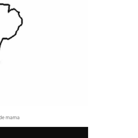
r de mama