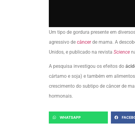
Um tipo de gordura presente em diverso
agressivo de
câncer
de mama. A descober
Unidos, e publicado na revista
Science
na
A pesquisa investigou os efeitos do
ácid
cártamo e soja) e também em alimentos 
crescimento do subtipo de câncer de 
hormonais.
WHATSAPP
FACEB