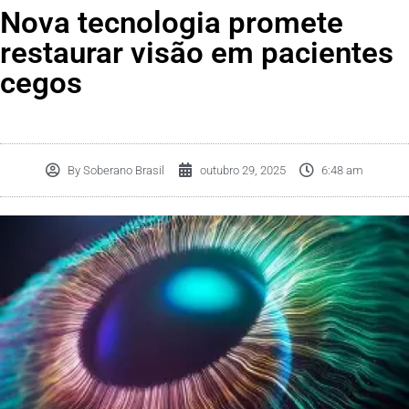
Nova tecnologia promete
restaurar visão em pacientes
cegos
By
Soberano Brasil
outubro 29, 2025
6:48 am