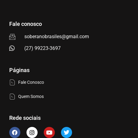
Fale conosco
soberanobrasiles@gmail.com
(27) 99223-3697
Páginas
Fale Conosco
Quem Somos
Rede sociais