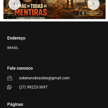
Endereço
BRASIL
Fale conosco
soberanobrasiles@gmail.com
(27) 99223-3697
Páginas