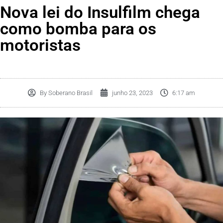
Nova lei do Insulfilm chega
como bomba para os
motoristas
By
Soberano Brasil
junho 23, 2023
6:17 am