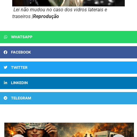
Lei não mudou no caso dos vidros laterais e
traseiros |
Reprodução
WHATSAPP
FACEBOOK
TWITTER
LINKEDIN
TELEGRAM