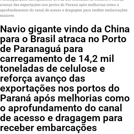
avanço das exportações nos portos do Paraná após melhorias como o
aprofundamento do canal de acesso e dragagem para receber embarcações
maiores
Navio gigante vindo da China
para o Brasil atraca no Porto
de Paranaguá para
carregamento de 14,2 mil
toneladas de celulose e
reforça avanço das
exportações nos portos do
Paraná após melhorias como
o aprofundamento do canal
de acesso e dragagem para
receber embarcações