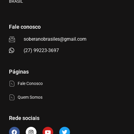
BRASIL
Fale conosco
soberanobrasiles@gmail.com
(27) 99223-3697
Páginas
Fale Conosco
Quem Somos
Rede sociais