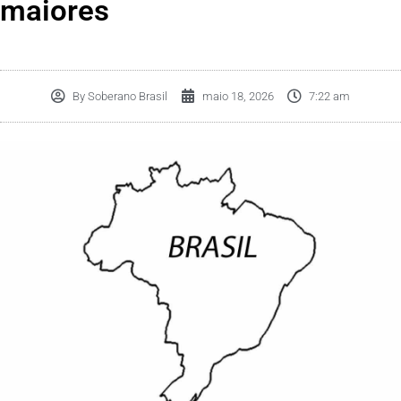
maiores
By
Soberano Brasil
maio 18, 2026
7:22 am