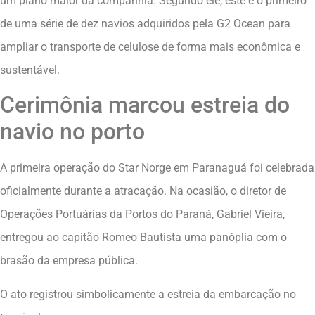
um plano maior da companhia. Segundo ele, este é o primeiro
de uma série de dez navios adquiridos pela G2 Ocean para
ampliar o transporte de celulose de forma mais econômica e
sustentável.
Cerimônia marcou estreia do
navio no porto
A primeira operação do Star Norge em Paranaguá foi celebrada
oficialmente durante a atracação. Na ocasião, o diretor de
Operações Portuárias da Portos do Paraná, Gabriel Vieira,
entregou ao capitão Romeo Bautista uma panóplia com o
brasão da empresa pública.
O ato registrou simbolicamente a estreia da embarcação no