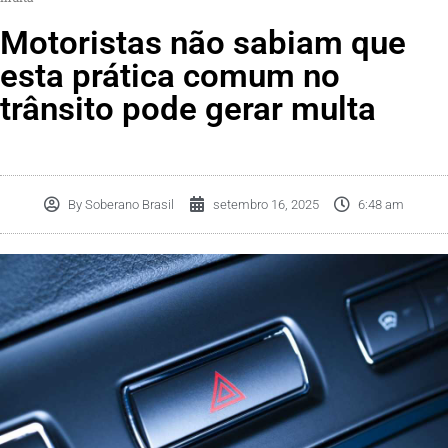
Motoristas não sabiam que
esta prática comum no
trânsito pode gerar multa
By
Soberano Brasil
setembro 16, 2025
6:48 am