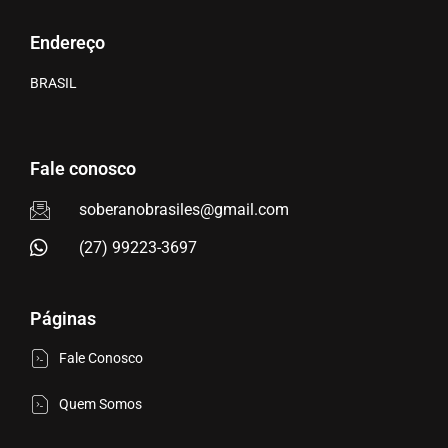
Endereço
BRASIL
Fale conosco
soberanobrasiles@gmail.com
(27) 99223-3697
Páginas
Fale Conosco
Quem Somos