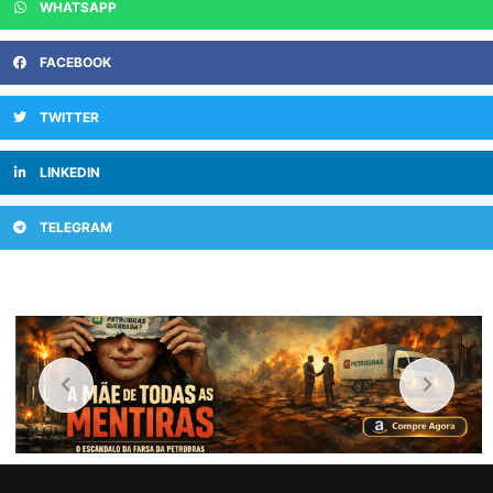
WHATSAPP
FACEBOOK
TWITTER
LINKEDIN
TELEGRAM