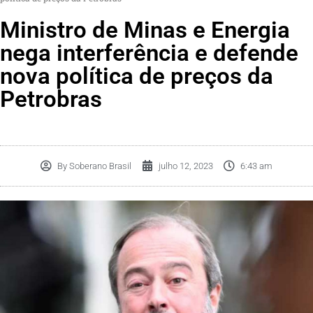
Ministro de Minas e Energia
nega interferência e defende
nova política de preços da
Petrobras
By
Soberano Brasil
julho 12, 2023
6:43 am