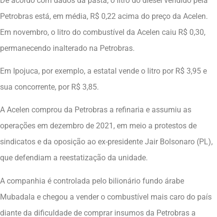
De acordo com dados da pasta, o litro do diesel vendido pela
Petrobras está, em média, R$ 0,22 acima do preço da Acelen.
Em novembro, o litro do combustível da Acelen caiu R$ 0,30,
permanecendo inalterado na Petrobras.
Em Ipojuca, por exemplo, a estatal vende o litro por R$ 3,95 e
sua concorrente, por R$ 3,85.
A Acelen comprou da Petrobras a refinaria e assumiu as
operações em dezembro de 2021, em meio a protestos de
sindicatos e da oposição ao ex-presidente Jair Bolsonaro (PL),
que defendiam a reestatização da unidade.
A companhia é controlada pelo bilionário fundo árabe
Mubadala e chegou a vender o combustível mais caro do país
diante da dificuldade de comprar insumos da Petrobras a