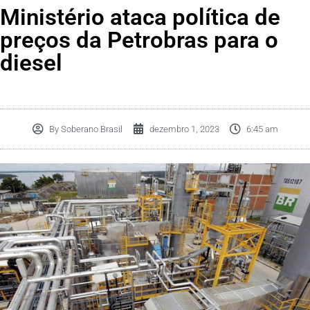
Ministério ataca política de
preços da Petrobras para o
diesel
By
Soberano Brasil
dezembro 1, 2023
6:45 am