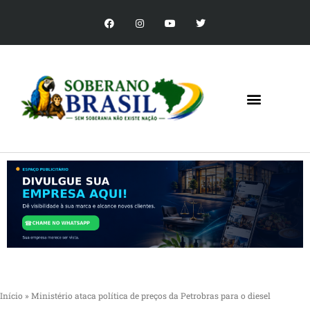
Início
»
Ministério ataca política de preços da Petrobras para o diesel