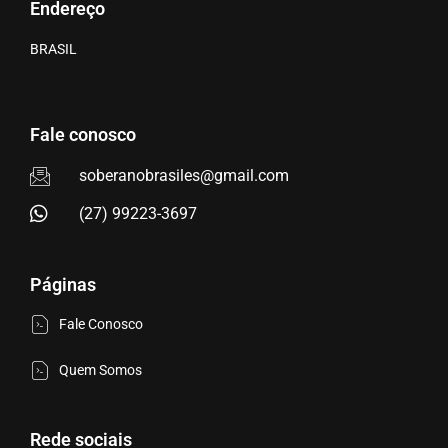
Endereço
BRASIL
Fale conosco
soberanobrasiles@gmail.com
(27) 99223-3697
Páginas
Fale Conosco
Quem Somos
Rede sociais