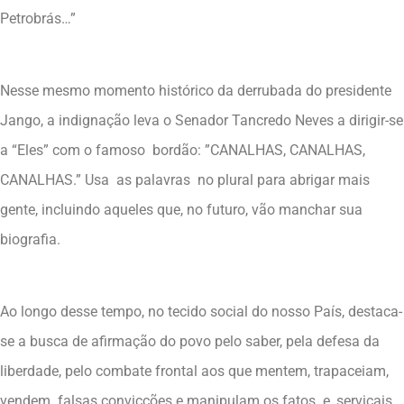
Petrobrás…”
Nesse mesmo momento histórico da derrubada do presidente
Jango, a indignação leva o Senador Tancredo Neves a dirigir-se
a “Eles” com o famoso bordão: ”CANALHAS, CANALHAS,
CANALHAS.” Usa as palavras no plural para abrigar mais
gente, incluindo aqueles que, no futuro, vão manchar sua
biografia.
Ao longo desse tempo, no tecido social do nosso País, destaca-
se a busca de afirmação do povo pelo saber, pela defesa da
liberdade, pelo combate frontal aos que mentem, trapaceiam,
vendem falsas convicções e manipulam os fatos e, serviçais,