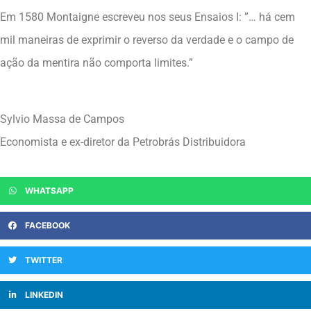
Em 1580 Montaigne escreveu nos seus Ensaios I: ”… há cem
mil maneiras de exprimir o reverso da verdade e o campo de
ação da mentira não comporta limites.”
Sylvio Massa de Campos
Economista e ex-diretor da Petrobrás Distribuidora
WHATSAPP
FACEBOOK
TWITTER
LINKEDIN