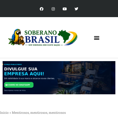
Início
»
Mentirosos, mentirosos, mentirosos