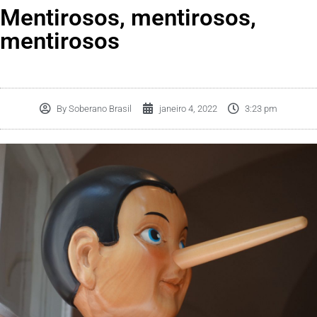
Mentirosos, mentirosos,
mentirosos
By
Soberano Brasil
janeiro 4, 2022
3:23 pm