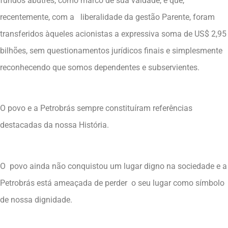
fundos abutres, como marco de sua vaidade, e que,
recentemente, com a liberalidade da gestão Parente, foram
transferidos àqueles acionistas a expressiva soma de US$ 2,95
bilhões, sem questionamentos jurídicos finais e simplesmente
reconhecendo que somos dependentes e subservientes.
O povo e a Petrobrás sempre constituíram referências
destacadas da nossa História.
O povo ainda não conquistou um lugar digno na sociedade e a
Petrobrás está ameaçada de perder o seu lugar como símbolo
de nossa dignidade.