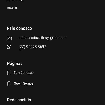
BRASIL
Fale conosco
soberanobrasiles@gmail.com
(27) 99223-3697
Páginas
Fale Conosco
Quem Somos
Rede sociais