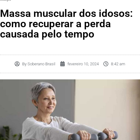
Massa muscular dos idosos:
como recuperar a perda
causada pelo tempo
By
Soberano Brasil
fevereiro 10, 2024
8:42 am