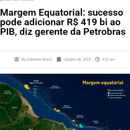
Margem Equatorial: sucesso
pode adicionar R$ 419 bi ao
PIB, diz gerente da Petrobras
By
Soberano Brasil
outubro 28, 2025
6:57 am