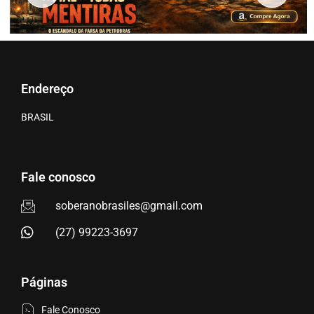
Endereço
BRASIL
Fale conosco
soberanobrasiles@gmail.com
(27) 99223-3697
Páginas
Fale Conosco