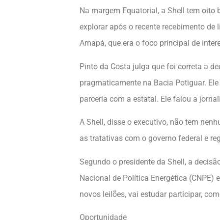
Na margem Equatorial, a Shell tem oito bl
explorar após o recente recebimento de 
Amapá, que era o foco principal de inter
Pinto da Costa julga que foi correta a 
pragmaticamente na Bacia Potiguar. Ele
parceria com a estatal. Ele falou a jorna
A Shell, disse o executivo, não tem ne
as tratativas com o governo federal e re
Segundo o presidente da Shell, a decisã
Nacional de Política Energética (CNPE) e
novos leilões, vai estudar participar, 
Oportunidade