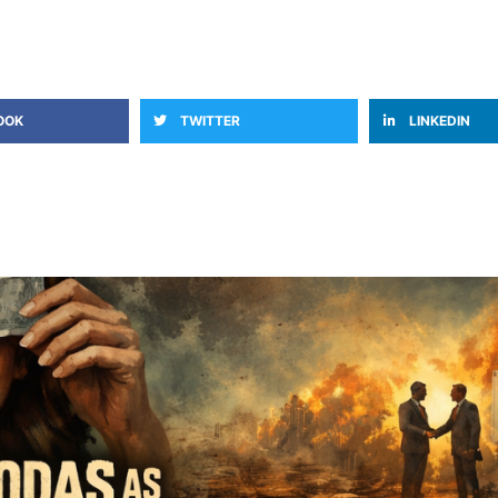
OOK
TWITTER
LINKEDIN