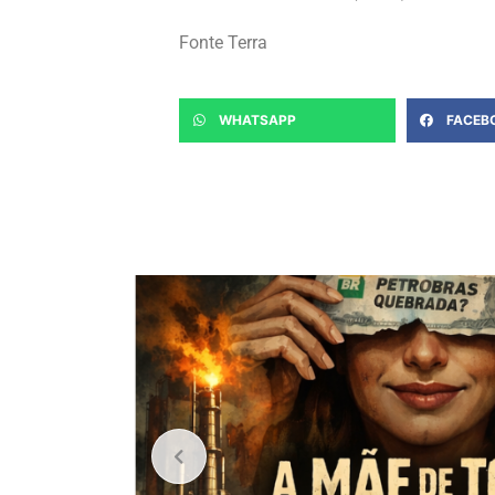
Fonte Terra
WHATSAPP
FACEB