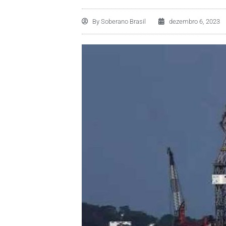
By
Soberano Brasil
dezembro 6, 2023