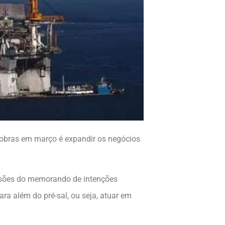
obras em março é expandir os negócios
revisões do memorando de intenções
ra além do pré-sal, ou seja, atuar em