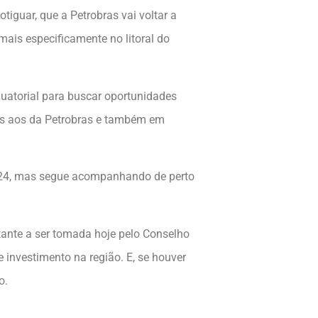
tiguar, que a Petrobras vai voltar a
ais especificamente no litoral do
quatorial para buscar oportunidades
tes aos da Petrobras e também em
2024, mas segue acompanhando de perto
rtante a ser tomada hoje pelo Conselho
e investimento na região. E, se houver
o.