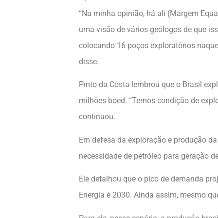
“Na minha opinião, há ali (Margem Equat
uma visão de vários geólogos de que isso
colocando 16 poços exploratórios naquela
disse.
Pinto da Costa lembrou que o Brasil exp
milhões boed. “Temos condição de explora
continuou.
Em defesa da exploração e produção da 
necessidade de petróleo para geração 
Ele detalhou que o pico de demanda proj
Energia é 2030. Ainda assim, mesmo que