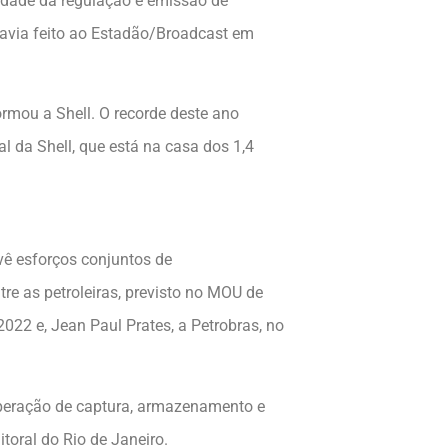
ividade da regulação e emissão de
havia feito ao Estadão/Broadcast em
rmou a Shell. O recorde deste ano
 da Shell, que está na casa dos 1,4
vê esforços conjuntos de
re as petroleiras, previsto no MOU de
022 e, Jean Paul Prates, a Petrobras, no
 operação de captura, armazenamento e
itoral do Rio de Janeiro.