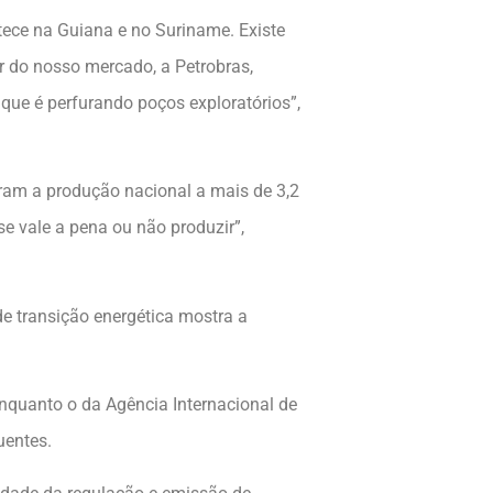
tece na Guiana e no Suriname. Existe
or do nosso mercado, a Petrobras,
 que é perfurando poços exploratórios”,
aram a produção nacional a mais de 3,2
se vale a pena ou não produzir”,
e transição energética mostra a
enquanto o da Agência Internacional de
uentes.