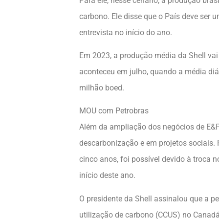
Para ele, nesse cenário, a produção brasi
carbono. Ele disse que o País deve ser 
entrevista no início do ano.
Em 2023, a produção média da Shell vai 
aconteceu em julho, quando a média diár
milhão boed.
MOU com Petrobras
Além da ampliação dos negócios de E&P 
descarbonização e em projetos sociais. 
cinco anos, foi possível devido à troca
início deste ano.
O presidente da Shell assinalou que a p
utilização de carbono (CCUS) no Canadá. 