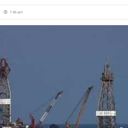
7:46 am