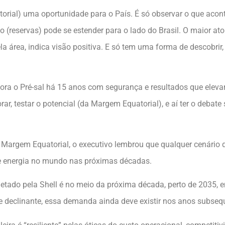
orial) uma oportunidade para o País. É só observar o que acon
 (reservas) pode se estender para o lado do Brasil. O maior at
 área, indica visão positiva. E só tem uma forma de descobrir,
lora o Pré-sal há 15 anos com segurança e resultados que elev
r, testar o potencial (da Margem Equatorial), e aí ter o debate 
Margem Equatorial, o executivo lembrou que qualquer cenário d
de energia no mundo nas próximas décadas.
etado pela Shell é no meio da próxima década, perto de 2035, 
 declinante, essa demanda ainda deve existir nos anos subseq