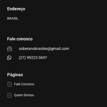
Endereço
BRASIL
Fale conosco
soberanobrasiles@gmail.com
(27) 99223-3697
Páginas
Fale Conosco
Quem Somos