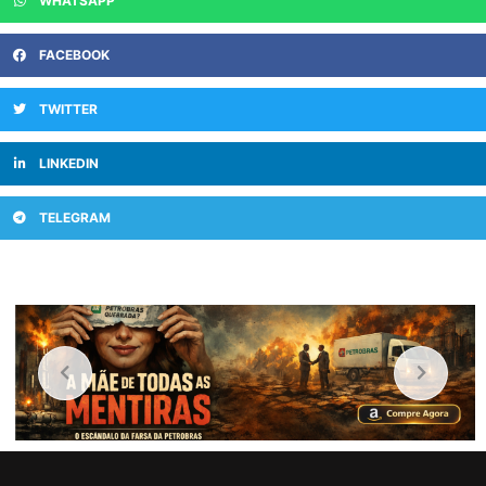
WHATSAPP
FACEBOOK
TWITTER
LINKEDIN
TELEGRAM