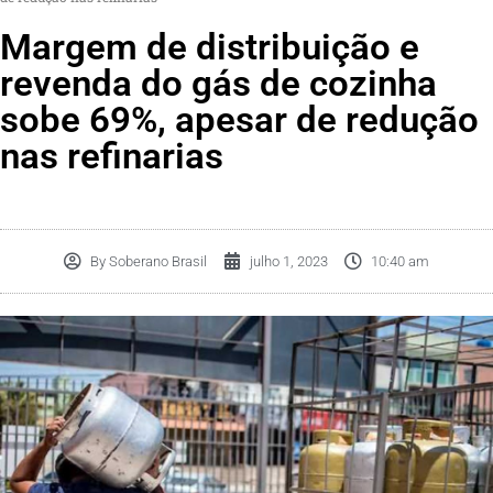
Margem de distribuição e
revenda do gás de cozinha
sobe 69%, apesar de redução
nas refinarias
By
Soberano Brasil
julho 1, 2023
10:40 am