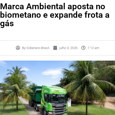
Marca Ambiental aposta no
biometano e expande frota a
gás
By
Soberano Brasil
julho 3, 2026
7:12 am