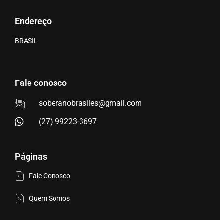
Endereço
BRASIL
Fale conosco
soberanobrasiles@gmail.com
(27) 99223-3697
Páginas
Fale Conosco
Quem Somos