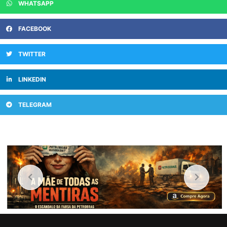
WHATSAPP
FACEBOOK
TWITTER
LINKEDIN
TELEGRAM