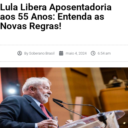
Lula Libera Aposentadoria
aos 55 Anos: Entenda as
Novas Regras!
By
Soberano Brasil
maio 4, 2024
6:54 am