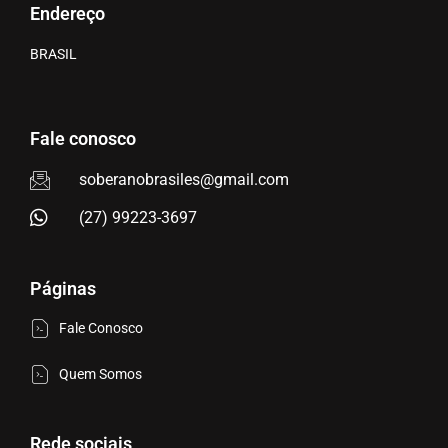
Endereço
BRASIL
Fale conosco
soberanobrasiles@gmail.com
(27) 99223-3697
Páginas
Fale Conosco
Quem Somos
Rede sociais