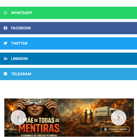
WHATSAPP
FACEBOOK
TWITTER
LINKEDIN
TELEGRAM