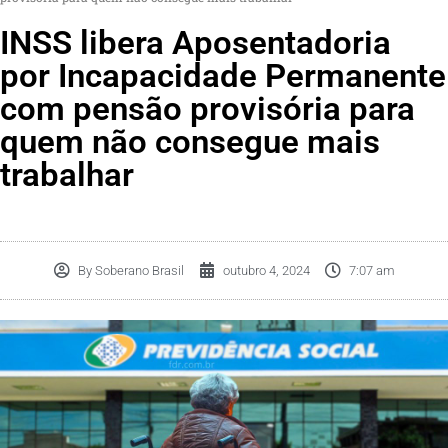
INSS libera Aposentadoria
por Incapacidade Permanente
com pensão provisória para
quem não consegue mais
trabalhar
By
Soberano Brasil
outubro 4, 2024
7:07 am