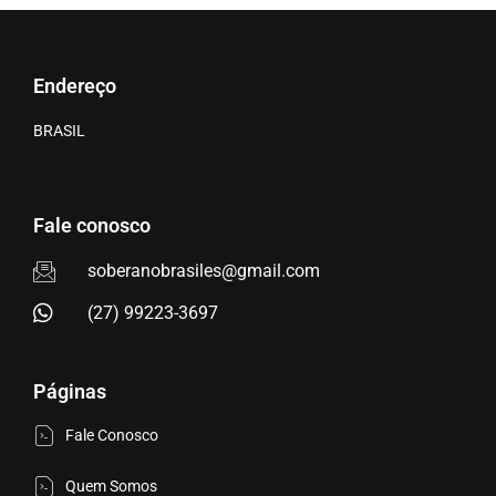
Endereço
BRASIL
Fale conosco
soberanobrasiles@gmail.com
(27) 99223-3697
Páginas
Fale Conosco
Quem Somos