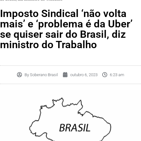
Imposto Sindical ‘não volta
mais’ e ‘problema é da Uber’
se quiser sair do Brasil, diz
ministro do Trabalho
By
Soberano Brasil
outubro 6, 2023
6:23 am