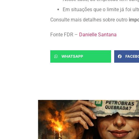
Em situações que o limite já foi u
Consulte mais detalhes sobre outro
impo
Fonte FDR –
Danielle Santana
WHATSAPP
FACEB