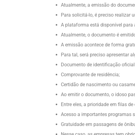
Atualmente, a emissão do document
Para solicitá-lo, é preciso realiza
A plataforma está disponível para
Atualmente, o documento é emitid
A emissão acontece de forma gratu
Para tal, será preciso apresentar 
Documento de identificação oficia
Comprovante de residência;
Certidão de nascimento ou casame
Ao emitir o documento, o idoso pass
Entre eles, a prioridade em filas d
Acesso a importantes programas so
Gratuidade em passagens de ônibus
Nesse caso, as empresas tem obrig