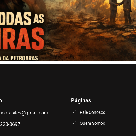
o
Páginas
nobrasiles@gmail.com
Fale Conosco
Quem Somos
9223-3697