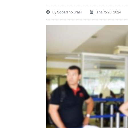
By
Soberano Brasil
janeiro 20, 2024