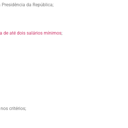
 Presidência da República;
a de até dois salários mínimos
;
os critérios;