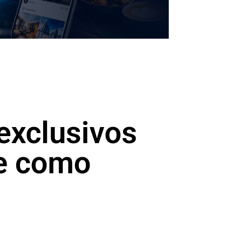
exclusivos
 e como