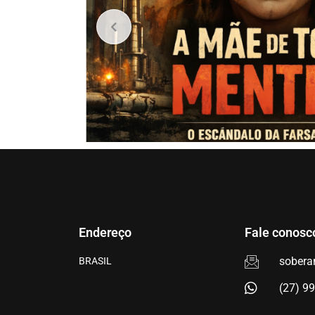
Endereço
Fale conosc
sobera
BRASIL
(27) 9