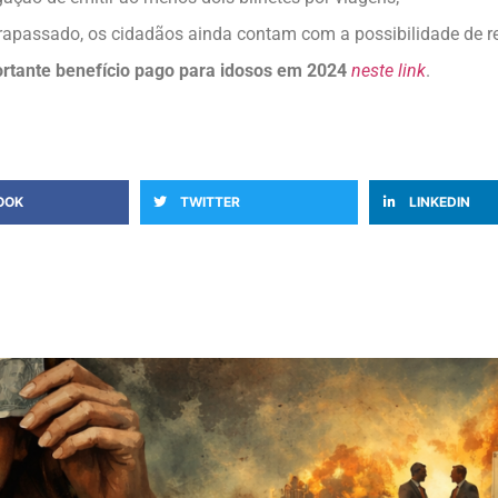
ltrapassado, os cidadãos ainda contam com a possibilidade de r
rtante benefício pago para idosos em 2024
neste link
.
OOK
TWITTER
LINKEDIN