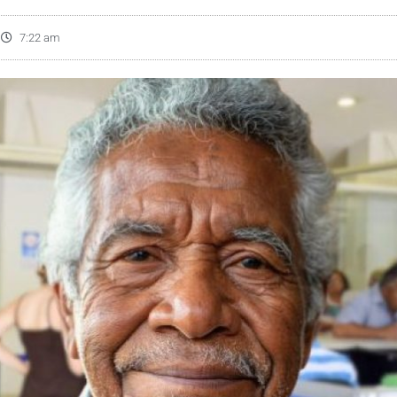
7:22 am