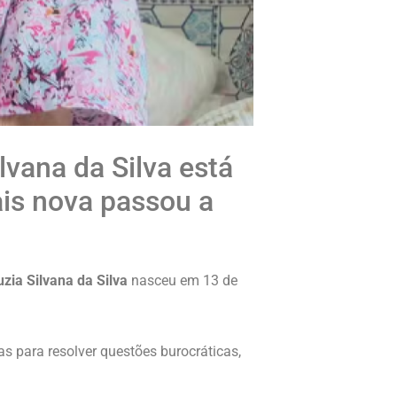
vana da Silva está
ais nova passou a
uzia Silvana da Silva
nasceu em 13 de
s para resolver questões burocráticas,