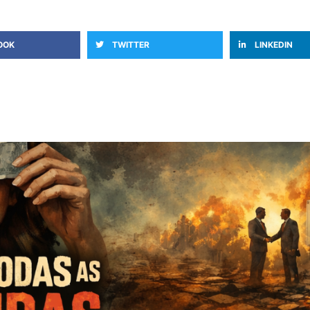
OOK
TWITTER
LINKEDIN