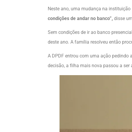
Neste ano, uma mudança na instituiçã
condições de andar no banco”,
disse um
Sem condições de ir ao banco presencia
deste ano. A família resolveu então pro
A DPDF entrou com uma ação pedindo a c
decisão, a filha mais nova passou a ser 