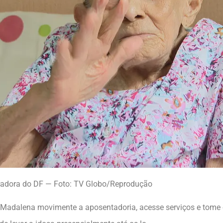
oradora do DF — Foto: TV Globo/Reprodução
ha Madalena movimente a aposentadoria, acesse serviços e tome