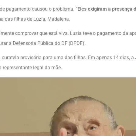
o de pagamento causou o problema.
“Eles exigiram a presença de
a das filhas de Luzia, Madalena.
lmente comprovar que está viva, Luzia teve o pagamento da apo
curar a Defensoria Pública do DF (DPDF).
uratela provisória para uma das filhas. Em apenas 14 dias, a
a representante legal da mãe.