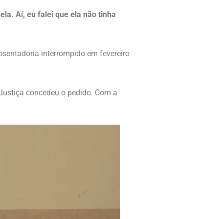
la. Aí, eu falei que ela não tinha
sentadoria interrompido em fevereiro
 Justiça concedeu o pedido. Com a