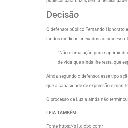
públicos para Luzia, sem a necessidade 
Decisão
O defensor público Fernando Honorato e
laudos médicos anexados ao processo. 
“Não é uma ação para suprimir dire
de vida que ainda lhe resta, que e
Ainda segundo o defensor, esse tipo açã
que a capacidade de expressão e manife
O processo de Luzia ainda não terminou. 
LEIA TAMBÉM:
Fonte https://g1.globo.com/