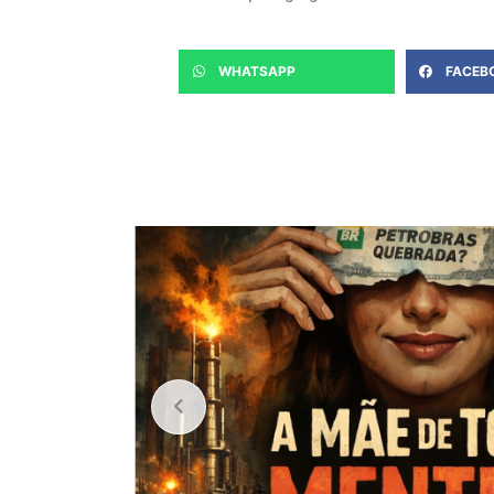
WHATSAPP
FACEB