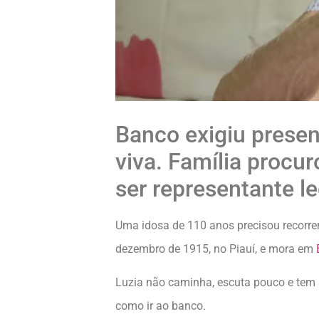
Banco exigiu presen
viva. Família procu
ser representante l
Uma idosa de 110 anos precisou recorrer
dezembro de 1915, no Piauí, e mora em
Luzia não caminha, escuta pouco e tem a
como ir ao banco.