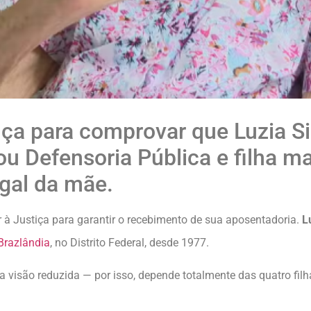
ça para comprovar que Luzia Sil
rou Defensoria Pública e filha m
egal da mãe.
 à Justiça para garantir o recebimento de sua aposentadoria.
L
Brazlândia
, no Distrito Federal, desde 1977.
 visão reduzida — por isso, depende totalmente das quatro filha