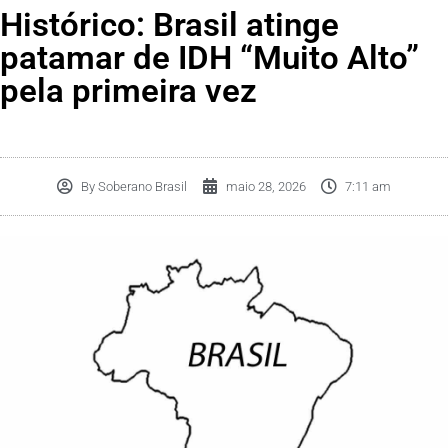
Histórico: Brasil atinge
patamar de IDH “Muito Alto”
pela primeira vez
By
Soberano Brasil
maio 28, 2026
7:11 am