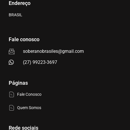
Endereço
BRASIL
Fale conosco
soberanobrasiles@gmail.com
(27) 99223-3697
Páginas
Fale Conosco
Quem Somos
Rede sociais