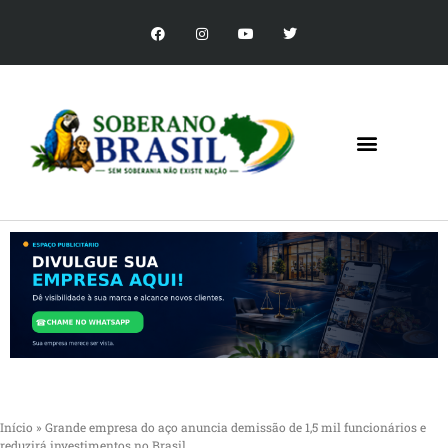
Início
»
Grande empresa do aço anuncia demissão de 1,5 mil funcionários e
reduzirá investimentos no Brasil