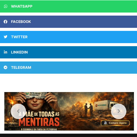
WHATSAPP
FACEBOOK
TWITTER
LINKEDIN
TELEGRAM