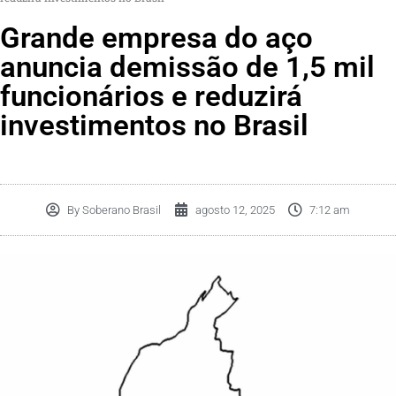
Grande empresa do aço
anuncia demissão de 1,5 mil
funcionários e reduzirá
investimentos no Brasil
By
Soberano Brasil
agosto 12, 2025
7:12 am