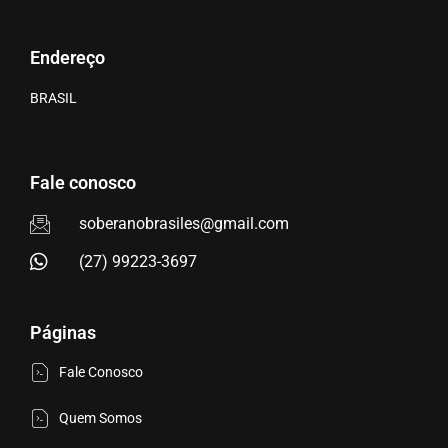
Endereço
BRASIL
Fale conosco
soberanobrasiles@gmail.com
(27) 99223-3697
Páginas
Fale Conosco
Quem Somos