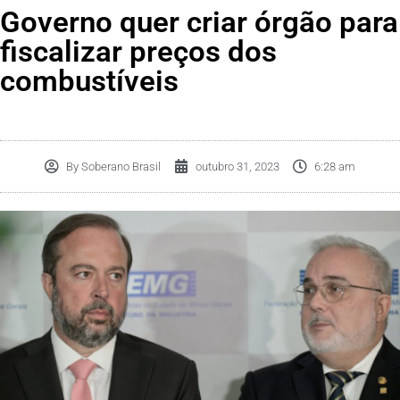
Governo quer criar órgão para
fiscalizar preços dos
combustíveis
By
Soberano Brasil
outubro 31, 2023
6:28 am