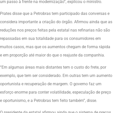
um passo à frente na modernização”, explicou o ministro.
Prates disse que a Petrobras tem participado das conversas e
considera importante a criação do órgão. Afirmou ainda que as
reduções nos preços feitas pela estatal nas refinarias não são
repassadas em sua totalidade para os consumidores em
muitos casos, mas que os aumentos chegam de forma rápida
e em proporção até maior do que o reajuste da companhia.
“Em algumas áreas mais distantes tem o custo do frete, por
exemplo, que tem ser considerado. Em outras tem um aumento
oportunista e recuperação de margem. O governo faz um
esforço enorme para conter volatilidade, especulação de preço
e oportunismo, e a Petrobras tem feito também”, disse.
O presidente da estatal afirmou ainda que o sistema de preços