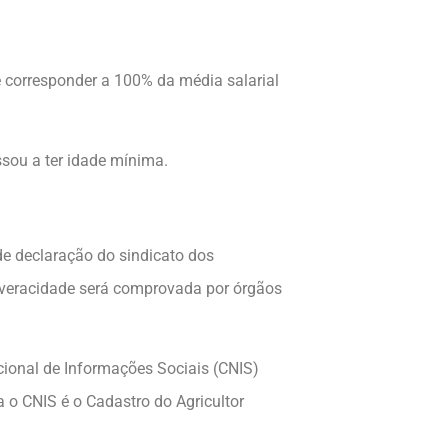
e corresponder a 100% da média salarial
sou a ter idade mínima.
e declaração do sindicato dos
a veracidade será comprovada por órgãos
acional de Informações Sociais (CNIS)
 o CNIS é o Cadastro do Agricultor