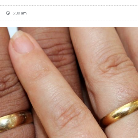
6:30 am