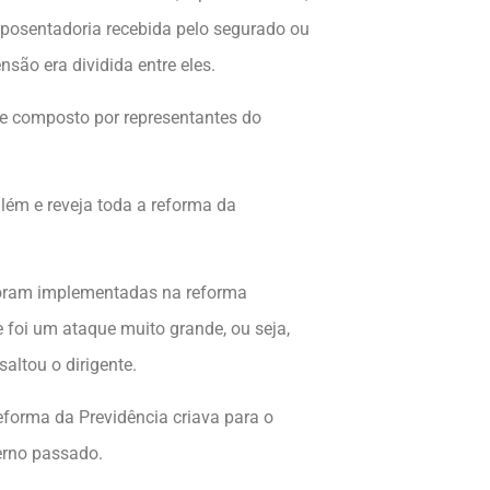
aposentadoria recebida pelo segurado ou
são era dividida entre eles.
je composto por representantes do
lém e reveja toda a reforma da
foram implementadas na reforma
e foi um ataque muito grande, ou seja,
ltou o dirigente.
forma da Previdência criava para o
erno passado.