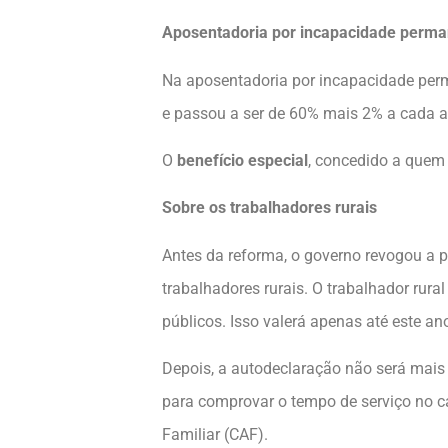
Aposentadoria por incapacidade perm
Na aposentadoria por incapacidade perma
e passou a ser de 60% mais 2% a cada an
O
benefício especial
, concedido a quem 
Sobre os trabalhadores rurais
Antes da reforma, o governo revogou a 
trabalhadores rurais. O trabalhador rur
públicos. Isso valerá apenas até este an
Depois, a autodeclaração não será mais a
para comprovar o tempo de serviço no c
Familiar (CAF).