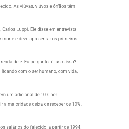
ecido. As viúvas, viúvos e órfãos têm
, Carlos Luppi. Ele disse em entrevista
 morte e deve apresentar os primeiros
enda dele. Eu pergunto: é justo isso?
stá lidando com o ser humano, com vida,
bem um adicional de 10% por
gir a maioridade deixa de receber os 10%.
s salários do falecido, a partir de 1994,