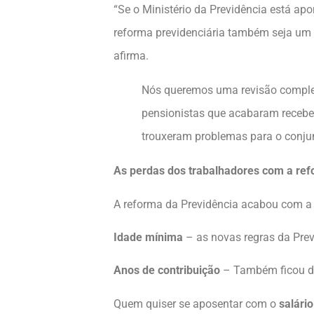
“Se o Ministério da Previdência está ap
reforma previdenciária também seja um f
afirma.
Nós queremos uma revisão completa
pensionistas que acabaram recebe
trouxeram problemas para o conju
As perdas dos trabalhadores com a ref
A reforma da Previdência acabou com a 
Idade mínima
– as novas regras da Prev
Anos de contribuição
– Também ficou de
Quem quiser se aposentar com o
salário