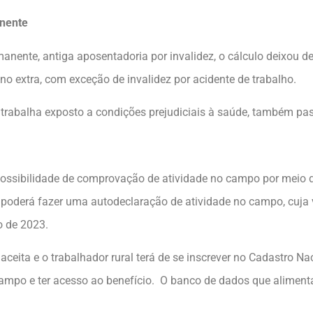
anente
nente, antiga aposentadoria por invalidez, o cálculo deixou d
o extra, com exceção de invalidez por acidente de trabalho.
trabalha exposto a condições prejudiciais à saúde, também pas
possibilidade de comprovação de atividade no campo por meio d
al poderá fazer uma autodeclaração de atividade no campo, cuj
o de 2023.
ceita e o trabalhador rural terá de se inscrever no Cadastro N
ampo e ter acesso ao benefício. O banco de dados que alimenta