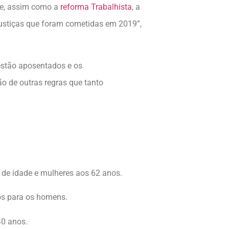
que, assim como a
reforma Trabalhista
, a
justiças que foram cometidas em 2019”,
estão aposentados e os
o de outras regras que tanto
de idade e mulheres aos 62 anos.
os para os homens.
40 anos.