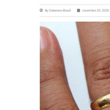
By
Soberano Brasil
novembro 29, 2023