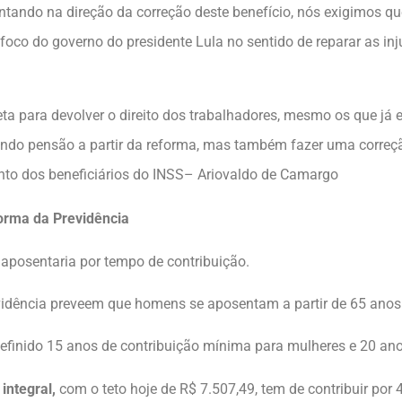
ontando na direção da correção deste benefício, nós exigimos 
oco do governo do presidente Lula no sentido de reparar as in
 para devolver o direito dos trabalhadores, mesmo os que já 
ndo pensão a partir da reforma, mas também fazer uma correçã
nto dos beneficiários do INSS– Ariovaldo de Camargo
orma da Previdência
aposentaria por tempo de contribuição.
idência preveem que homens se aposentam a partir de 65 anos 
finido 15 anos de contribuição mínima para mulheres e 20 an
 integral,
com o teto hoje de R$ 7.507,49, tem de contribuir por 