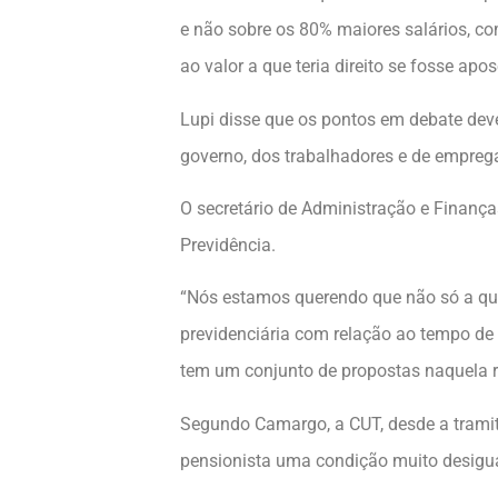
e não sobre os 80% maiores salários, co
ao valor a que teria direito se fosse ap
Lupi disse que os pontos em debate dev
governo, dos trabalhadores e de emprega
O secretário de Administração e Finança
Previdência.
“Nós estamos querendo que não só a qu
previdenciária com relação ao tempo de s
tem um conjunto de propostas naquela r
Segundo Camargo, a CUT, desde a tramit
pensionista uma condição muito desigua