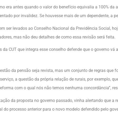
mo era antes quando o valor do benefício equivalia a 100% da 
osentado por invalidez. Se houvesse mais de um dependente, a pen
em ser levados ao Conselho Nacional da Previdência Social, ho
dores, mas não deu detalhes de como essa revisão será feita.
s da CUT que integra esse conselho defende que o governo vá a
estão da pensão seja revista, mas um conjunto de regras que 
erviço, a questão da própria relação de rurais, por exemplo, qu
eforma com o qual nós não temos nenhuma concordância”, ressa
ação da proposta no governo passado, vinha alertando que a re
l do processo anterior para o novo modelo defendido pelo gov