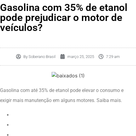
Gasolina com 35% de etanol
pode prejudicar o motor de
veículos?
By
Soberano Brasil
março 25, 2025
7:29 am
Gasolina com até 35% de etanol pode elevar o consumo e
exigir mais manutenção em alguns motores. Saiba mais.