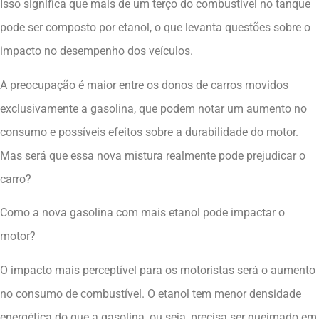
Isso significa que mais de um terço do combustível no tanque
pode ser composto por etanol, o que levanta questões sobre o
impacto no desempenho dos veículos.
A preocupação é maior entre os donos de carros movidos
exclusivamente a gasolina, que podem notar um aumento no
consumo e possíveis efeitos sobre a durabilidade do motor.
Mas será que essa nova mistura realmente pode prejudicar o
carro?
Como a nova gasolina com mais etanol pode impactar o
motor?
O impacto mais perceptível para os motoristas será o aumento
no consumo de combustível. O etanol tem menor densidade
energética do que a gasolina, ou seja, precisa ser queimado em