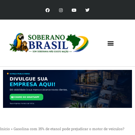
Início
»
Gasolina com 35% de etanol pode prejudicar o motor de veículos?