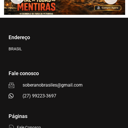
Endereço
BRASIL
Fale conosco
soberanobrasiles@gmail.com
(27) 99223-3697
Páginas
Fale Conosco