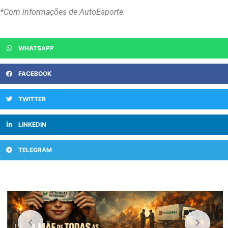
*Com informações de AutoEsporte.
WHATSAPP
FACEBOOK
TWITTER
LINKEDIN
TELEGRAM