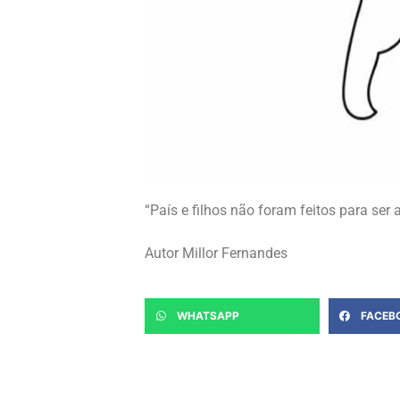
“País e filhos não foram feitos para ser 
Autor Millor Fernandes
WHATSAPP
FACEB