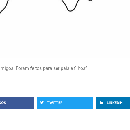
amigos. Foram feitos para ser pais e filhos”
OOK
TWITTER
LINKEDIN