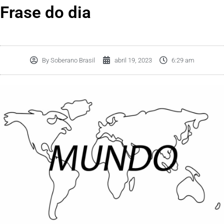
Frase do dia
By
Soberano Brasil
abril 19, 2023
6:29 am