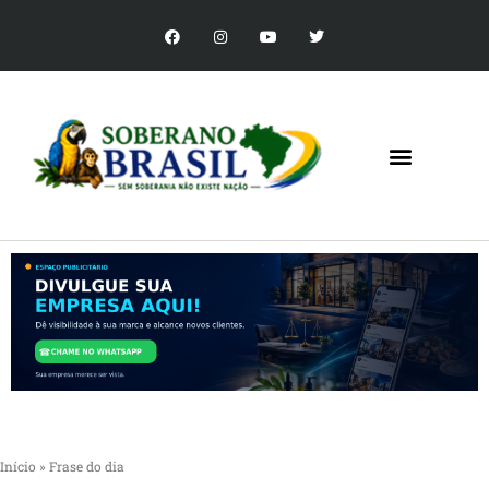
Início
»
Frase do dia