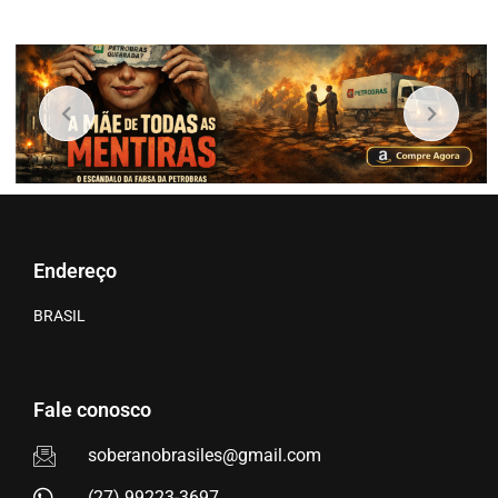
Endereço
BRASIL
Fale conosco
soberanobrasiles@gmail.com
(27) 99223-3697