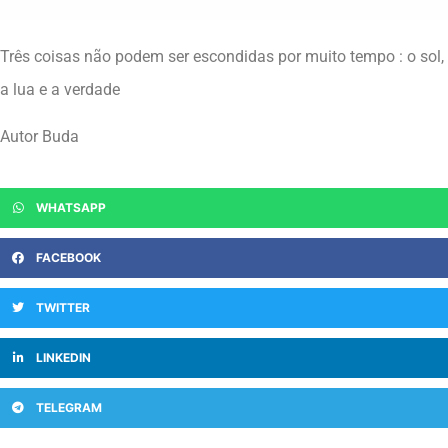
Três coisas não podem ser escondidas por muito tempo : o sol,
a lua e a verdade
Autor Buda
WHATSAPP
FACEBOOK
TWITTER
LINKEDIN
TELEGRAM