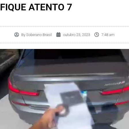
FIQUE ATENTO 7
By
Soberano Brasil
outubro 23, 2023
7:48 am