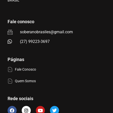
BRASIL
Fale conosco
soberanobrasiles@gmail.com
(27) 99223-3697
Páginas
Fale Conosco
Quem Somos
Rede sociais