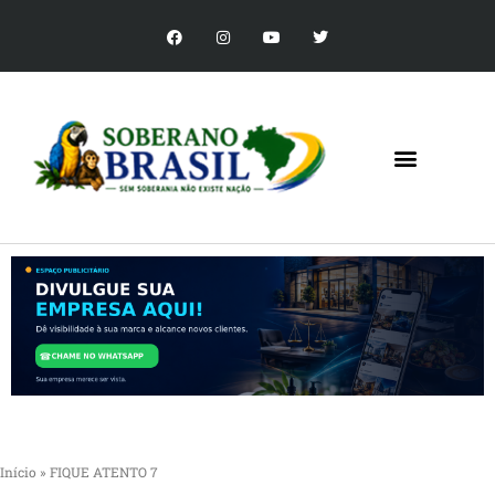
Início
»
FIQUE ATENTO 7