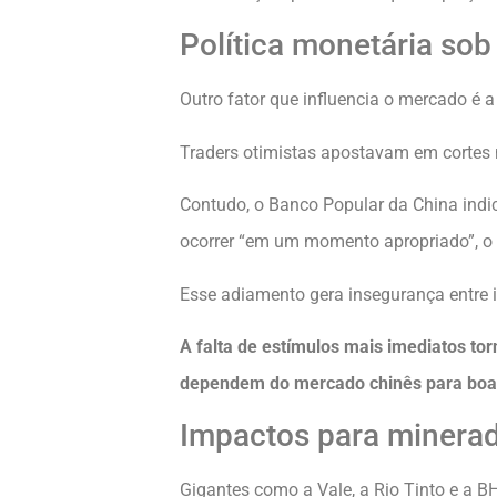
Política monetária sob
Outro fator que influencia o mercado é a
Traders otimistas apostavam em cortes 
Contudo, o Banco Popular da China indi
ocorrer “em um momento apropriado”, o 
Esse adiamento gera insegurança entre i
A falta de estímulos mais imediatos to
dependem do mercado chinês para boa p
Impactos para minerado
Gigantes como a Vale, a Rio Tinto e a 