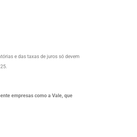
tórias e das taxas de juros só devem
025.
amente empresas como a Vale, que