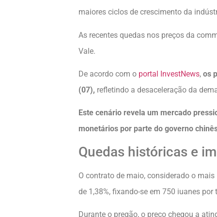
maiores ciclos de crescimento da indústr
As recentes quedas nos preços da commo
Vale.
De acordo com o
portal InvestNews
,
os 
(07),
refletindo a desaceleração da de
Este cenário revela um mercado press
monetários por parte do governo chinê
Quedas históricas e im
O contrato de maio, considerado o mais
de 1,38%, fixando-se em 750 iuanes por
Durante o pregão, o preço chegou a atin