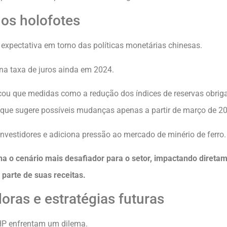
 os holofotes
 expectativa em torno das políticas monetárias chinesas.
na taxa de juros ainda em 2024.
cou que medidas como a redução dos índices de reservas obriga
que sugere possíveis mudanças apenas a partir de março de 2
nvestidores e adiciona pressão ao mercado de minério de ferro.
rna o cenário mais desafiador para o setor, impactando diret
arte de suas receitas.
ras e estratégias futuras
BHP enfrentam um dilema.