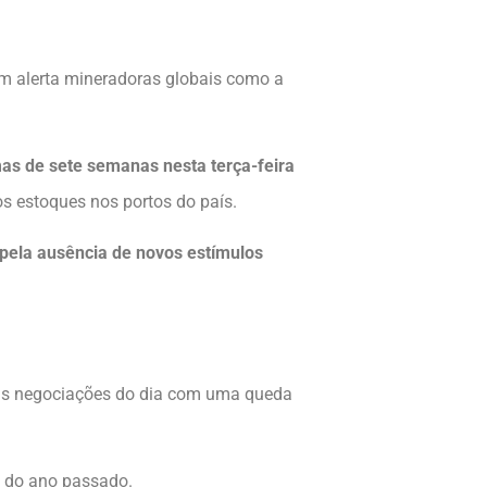
em alerta mineradoras globais como a
as de sete semanas nesta terça-feira
s estoques nos portos do país.
ela ausência de novos estímulos
 as negociações do dia com uma queda
o do ano passado.