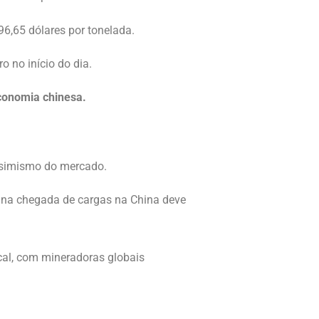
96,65 dólares por tonelada.
 no início do dia.
conomia chinesa.
ssimismo do mercado.
e na chegada de cargas na China deve
cal, com mineradoras globais