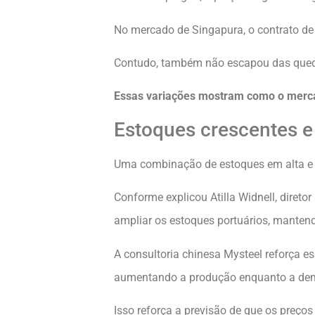
No mercado de Singapura, o contrato de r
Contudo, também não escapou das queda
Essas variações mostram como o mercad
Estoques crescentes 
Uma combinação de estoques em alta e 
Conforme explicou Atilla Widnell, diret
ampliar os estoques portuários, manten
A consultoria chinesa Mysteel reforça e
aumentando a produção enquanto a dem
Isso reforça a previsão de que os preç