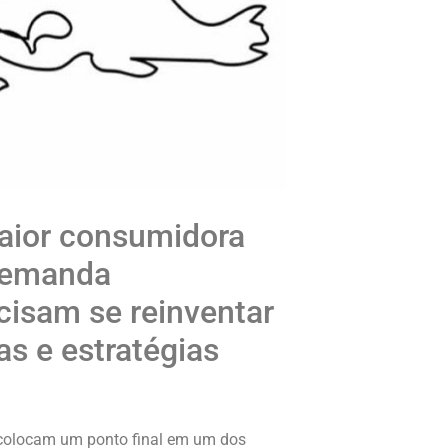
maior consumidora
 demanda
cisam se reinventar
as e estratégias
colocam um ponto final em um dos