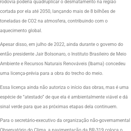
rodovia poderia quadruplicar o desmatamento na região
cortada por ela até 2050, lançando mais de 8 bilhões de
toneladas de CO2 na atmosfera, contribuindo com o
aquecimento global.
Apesar disso, em julho de 2022, ainda durante o governo do
então presidente Jair Bolsonaro, o Instituto Brasileiro de Meio
Ambiente e Recursos Naturais Renováveis (Ibama) concedeu
uma licença-prévia para a obra do trecho do meio.
Essa licença ainda não autoriza o início das obras, mas é uma
espécie de “atestado” de que ela é ambientalmente viável e dá
sinal verde para que as próximas etapas dela continuem.
Para o secretário-executivo da organização não-governamental
Observatório do Clima, a pavimentação da BR-319 coloca o