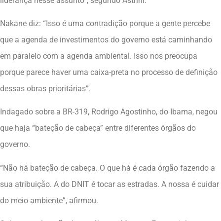
liderança nesse assunto”, segundo Astrini.
Nakane diz: “Isso é uma contradição porque a gente percebe
que a agenda de investimentos do governo está caminhando
em paralelo com a agenda ambiental. Isso nos preocupa
porque parece haver uma caixa-preta no processo de definição
dessas obras prioritárias”.
Indagado sobre a BR-319, Rodrigo Agostinho, do Ibama, negou
que haja “bateção de cabeça” entre diferentes órgãos do
governo.
“Não há bateção de cabeça. O que há é cada órgão fazendo a
sua atribuição. A do DNIT é tocar as estradas. A nossa é cuidar
do meio ambiente”, afirmou.