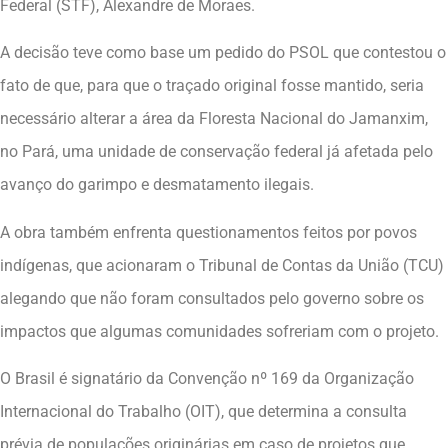
Federal (STF), Alexandre de Moraes.
A decisão teve como base um pedido do PSOL que contestou o
fato de que, para que o traçado original fosse mantido, seria
necessário alterar a área da Floresta Nacional do Jamanxim,
no Pará, uma unidade de conservação federal já afetada pelo
avanço do garimpo e desmatamento ilegais.
A obra também enfrenta questionamentos feitos por povos
indígenas, que acionaram o Tribunal de Contas da União (TCU)
alegando que não foram consultados pelo governo sobre os
impactos que algumas comunidades sofreriam com o projeto.
O Brasil é signatário da Convenção nº 169 da Organização
Internacional do Trabalho (OIT), que determina a consulta
prévia de populações originárias em caso de projetos que