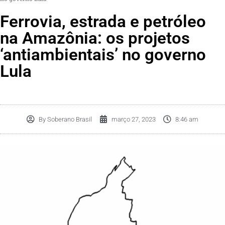
Ferrovia, estrada e petróleo
na Amazônia: os projetos
‘antiambientais’ no governo
Lula
By
Soberano Brasil
março 27, 2023
8:46 am