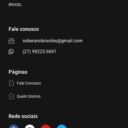
BRASIL
Fale conosco
soberanobrasiles@gmail.com
(27) 99223-3697
Páginas
Fale Conosco
Quem Somos
Rede sociais